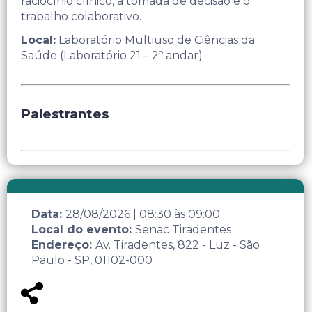
raciocínio clínico, a tomada de decisão e o
trabalho colaborativo.​
Local:
Laboratório Multiuso de Ciências da
Saúde (Laboratório 21 – 2º andar)
Palestrantes
Data:
28/08/2026
|
08:30
às
09:00
Local do evento:
Senac Tiradentes
Endereço:
Av. Tiradentes, 822 - Luz - São
Paulo - SP, 01102-000