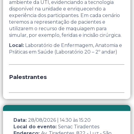
ambiente da UTI, evidenciando a tecnologia
disponível na unidade e enriquecendo a
experiência dos participantes.​ Em cada cenário
teremos a representação de pacientes e
utilizarem o recurso de maquiagem para
simular, por exemplo, feridas e incisão cirúrgica. ​
Local:
Laboratório de Enfermagem, Anatomia e
Práticas em Saúde (Laboratório 20 – 2º andar)
Palestrantes
Data:
28/08/2026
|
14:30
às
15:20
Local do evento:
Senac Tiradentes
Endereço:
Av. Tiradentes, 822 - Luz - São