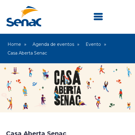
Home
Agenda de eventos
Evento
Casa Aberta Senac
Senac Tiradentes
Casa Aberta Senac