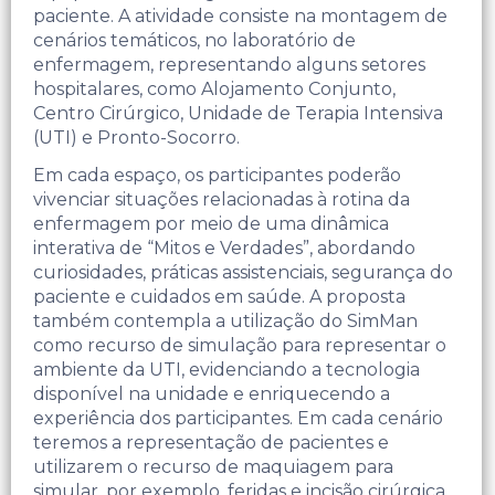
paciente.​ A atividade consiste na montagem de
cenários temáticos, no laboratório de
enfermagem, representando alguns setores
hospitalares, como Alojamento Conjunto,
Centro Cirúrgico, Unidade de Terapia Intensiva
(UTI) e Pronto-Socorro.
Em cada espaço, os participantes poderão
vivenciar situações relacionadas à rotina da
enfermagem por meio de uma dinâmica
interativa de “Mitos e Verdades”, abordando
curiosidades, práticas assistenciais, segurança do
paciente e cuidados em saúde. ​A proposta
também contempla a utilização do SimMan
como recurso de simulação para representar o
ambiente da UTI, evidenciando a tecnologia
disponível na unidade e enriquecendo a
experiência dos participantes.​ Em cada cenário
teremos a representação de pacientes e
utilizarem o recurso de maquiagem para
simular, por exemplo, feridas e incisão cirúrgica. ​