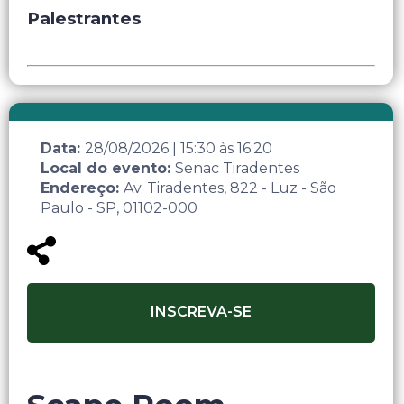
Palestrantes
Data:
28/08/2026
|
15:30
às
16:20
Local do evento:
Senac Tiradentes
Endereço:
Av. Tiradentes, 822 - Luz - São
Paulo - SP, 01102-000
INSCREVA-SE