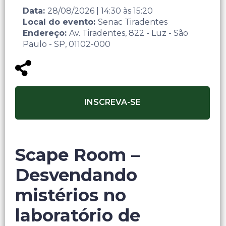
Data:
28/08/2026
|
14:30
às
15:20
Local do evento:
Senac Tiradentes
Endereço:
Av. Tiradentes, 822 - Luz - São
Paulo - SP, 01102-000
INSCREVA-SE
Scape Room –
Desvendando
mistérios no
laboratório de