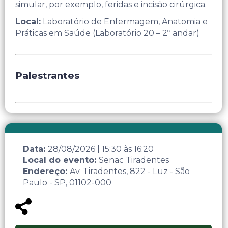
simular, por exemplo, feridas e incisão cirúrgica. ​
Local:
Laboratório de Enfermagem, Anatomia e
Práticas em Saúde (Laboratório 20 – 2º andar)
Palestrantes
Data:
28/08/2026
|
15:30
às
16:20
Local do evento:
Senac Tiradentes
Endereço:
Av. Tiradentes, 822 - Luz - São
Paulo - SP, 01102-000