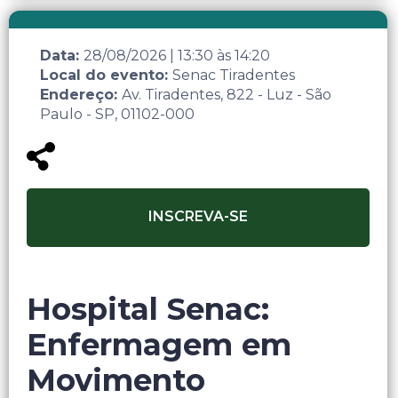
Data:
28/08/2026
|
13:30
às
14:20
Local do evento:
Senac Tiradentes
Endereço:
Av. Tiradentes, 822 - Luz - São
Paulo - SP, 01102-000
INSCREVA-SE
Hospital Senac:
Enfermagem em
Movimento