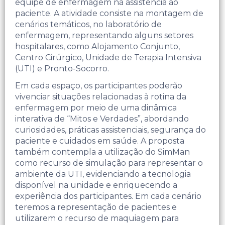
equipe de enfermagem na assistência ao
paciente.​ A atividade consiste na montagem de
cenários temáticos, no laboratório de
enfermagem, representando alguns setores
hospitalares, como Alojamento Conjunto,
Centro Cirúrgico, Unidade de Terapia Intensiva
(UTI) e Pronto-Socorro.
Em cada espaço, os participantes poderão
vivenciar situações relacionadas à rotina da
enfermagem por meio de uma dinâmica
interativa de “Mitos e Verdades”, abordando
curiosidades, práticas assistenciais, segurança do
paciente e cuidados em saúde. ​A proposta
também contempla a utilização do SimMan
como recurso de simulação para representar o
ambiente da UTI, evidenciando a tecnologia
disponível na unidade e enriquecendo a
experiência dos participantes.​ Em cada cenário
teremos a representação de pacientes e
utilizarem o recurso de maquiagem para