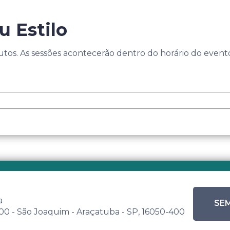
u Estilo
tos. As sessões acontecerão dentro do horário do event
a
SEM
 500 - São Joaquim - Araçatuba - SP, 16050-400