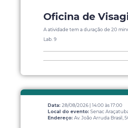
Oficina de Visa
A atividade tem a duração de 20 minu
Lab. 9
Data:
28/08/2026
|
14:00
às
17:00
Local do evento:
Senac Araçatub
Endereço:
Av. João Arruda Brasil,