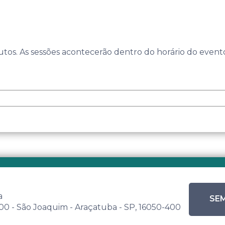
tos. As sessões acontecerão dentro do horário do event
a
SEM
 500 - São Joaquim - Araçatuba - SP, 16050-400