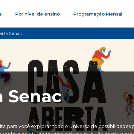
s
Por nível de ensino
Programação Mensal
erta Senac
a Senac
a para você explorar todo o universo de possibilidades 