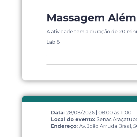
Massagem Além
A atividade tem a duração de 20 minu
Lab 8
Data:
28/08/2026
|
08:00
às
11:00
Local do evento:
Senac Araçatub
Endereço:
Av. João Arruda Brasil,