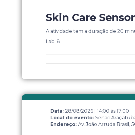
Skin Care Sensor
A atividade tem a duração de 20 minu
Lab. 8
Data:
28/08/2026
|
14:00
às
17:00
Local do evento:
Senac Araçatub
Endereço:
Av. João Arruda Brasil,