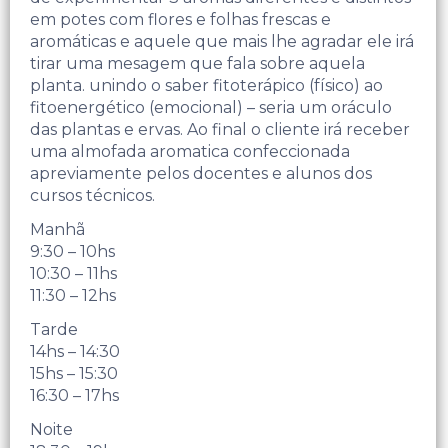
em potes com flores e folhas frescas e
aromáticas e aquele que mais lhe agradar ele irá
tirar uma mesagem que fala sobre aquela
planta. unindo o saber fitoterápico (físico) ao
fitoenergético (emocional) – seria um oráculo
das plantas e ervas. Ao final o cliente irá receber
uma almofada aromatica confeccionada
apreviamente pelos docentes e alunos dos
cursos técnicos.
Manhã
9:30 – 10hs
10:30 – 11hs
11:30 – 12hs
Tarde
14hs – 14:30
15hs – 15:30
16:30 – 17hs
Noite