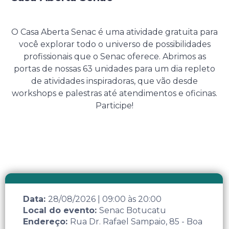
28 de Agosto de 2026
O Casa Aberta Senac é uma atividade gratuita para
você explorar todo o universo de possibilidades
profissionais que o Senac oferece. Abrimos as
portas de nossas 63 unidades para um dia repleto
de atividades inspiradoras, que vão desde
workshops e palestras até atendimentos e oficinas.
Participe!
Data:
28/08/2026
|
09:00
às
20:00
Local do evento:
Senac Botucatu
Endereço:
Rua Dr. Rafael Sampaio, 85 - Boa