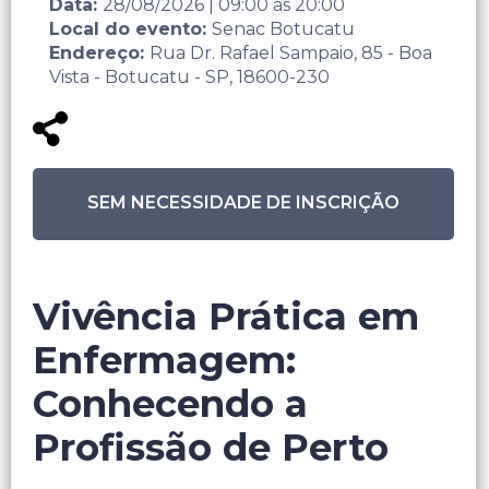
Data:
28/08/2026
|
09:00
às
20:00
Local do evento:
Senac Botucatu
Endereço:
Rua Dr. Rafael Sampaio, 85 - Boa
Vista - Botucatu - SP, 18600-230
SEM NECESSIDADE DE INSCRIÇÃO
Vivência Prática em
Enfermagem:
Conhecendo a
Profissão de Perto