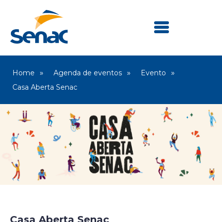
Home
Agenda de eventos
Evento
Casa Aberta Senac
Senac Botucatu
Casa Aberta Senac