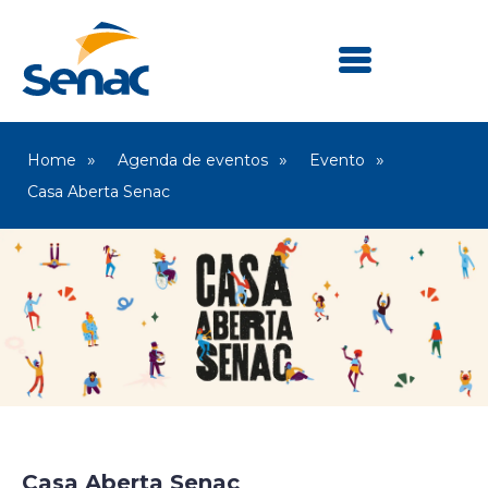
Home
Agenda de eventos
Evento
Casa Aberta Senac
Senac Lapa Faustolo
Casa Aberta Senac