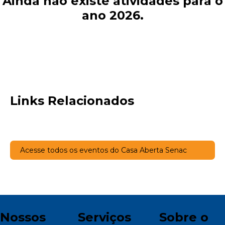
Ainda não existe atividades para o
ano 2026.
Links Relacionados
Acesse todos os eventos do Casa Aberta Senac
Nossos
Serviços
Sobre o