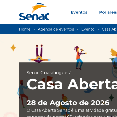
Eventos
Por área
Home
Agenda de eventos
Evento
Casa Ab
Senac Guaratinguetá
Casa Abert
28 de Agosto de 2026
O Casa Aberta Senac é uma atividade gratuit