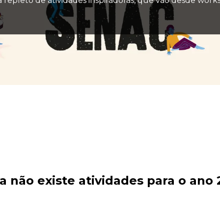
a repleto de atividades inspiradoras, que vão desde work
a não existe atividades para o ano 