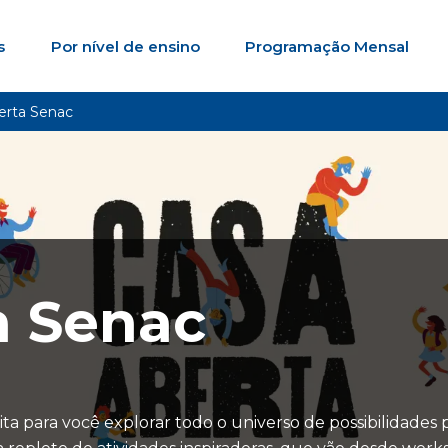
s
Por nível de ensino
Programação Mensal
erta Senac
a Senac
a para você explorar todo o universo de possibilidades 