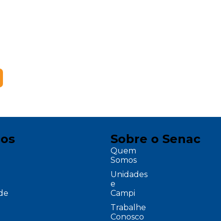
ços
Sobre o Senac
Quem
Somos
Unidades
e
ade
Campi
Trabalhe
Conosco