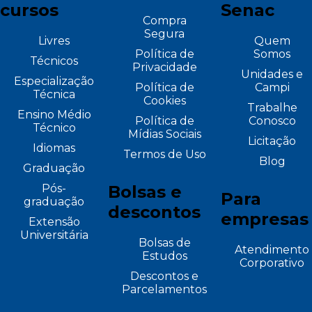
cursos
Senac
Compra
Segura
Livres
Quem
Política de
Somos
Técnicos
Privacidade
Unidades e
Especialização
Política de
Campi
Técnica
Cookies
Trabalhe
Ensino Médio
Política de
Conosco
Técnico
Mídias Sociais
Licitação
Idiomas
Termos de Uso
Blog
Graduação
Pós-
Bolsas e
Para
graduação
descontos
empresas
Extensão
Universitária
Bolsas de
Atendimento
Estudos
Corporativo
Descontos e
Parcelamentos