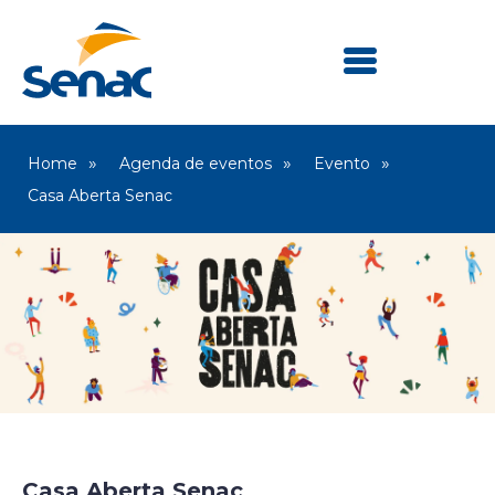
Home
Agenda de eventos
Evento
Casa Aberta Senac
Senac Itu
Casa Aberta Senac