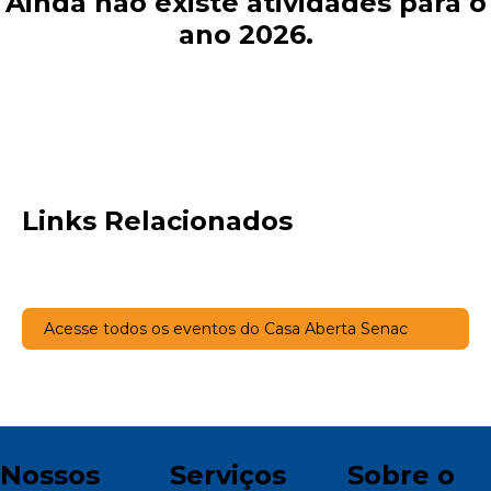
Ainda não existe atividades para o
ano 2026.
Links Relacionados
Acesse todos os eventos do Casa Aberta Senac
Nossos
Serviços
Sobre o