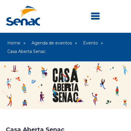
Home
Agenda de eventos
Evento
Casa Aberta Senac
Senac Largo Treze
Casa Aberta Senac