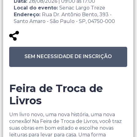
Data:
28/08/2026
|
09:00
às
17:00
Local do evento:
Senac Largo Treze
Endereço:
Rua Dr. Antônio Bento, 393 -
Santo Amaro - São Paulo - SP, 04750-000
SEM NECESSIDADE DE INSCRIÇÃO
Feira de Troca de
Livros
Um livro novo, uma nova história, uma nova
conexão! Na Feira de Troca de Livros, você traz
suas obras em bom estado e escolhe novas
leituras para levar para casa. Uma forma