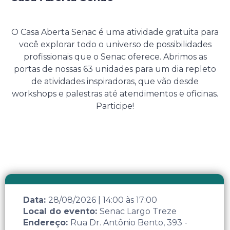
28 de Agosto de 2026
O Casa Aberta Senac é uma atividade gratuita para
você explorar todo o universo de possibilidades
profissionais que o Senac oferece. Abrimos as
portas de nossas 63 unidades para um dia repleto
de atividades inspiradoras, que vão desde
workshops e palestras até atendimentos e oficinas.
Participe!
Data:
28/08/2026
|
14:00
às
17:00
Local do evento:
Senac Largo Treze
Endereço:
Rua Dr. Antônio Bento, 393 -