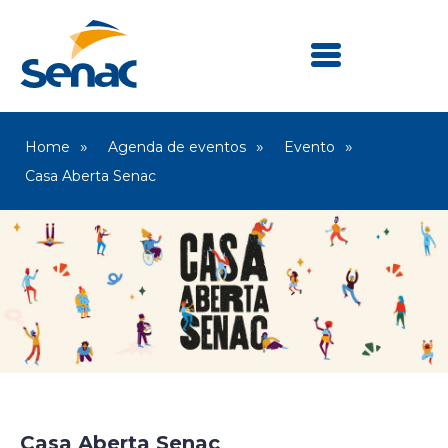
Home
Agenda de eventos
Evento
Casa Aberta Senac
Senac Marília
Casa Aberta Senac