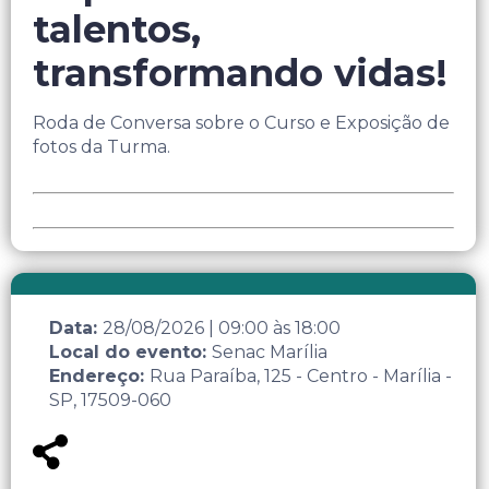
talentos,
transformando vidas!
Roda de Conversa sobre o Curso e Exposição de
fotos da Turma.
Data:
28/08/2026
|
09:00
às
18:00
Local do evento:
Senac Marília
Endereço:
Rua Paraíba, 125 - Centro - Marília -
SP, 17509-060