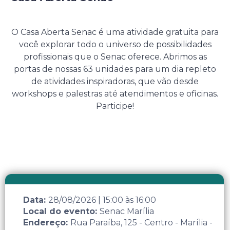
28 de Agosto de 2026
O Casa Aberta Senac é uma atividade gratuita para
você explorar todo o universo de possibilidades
profissionais que o Senac oferece. Abrimos as
portas de nossas 63 unidades para um dia repleto
de atividades inspiradoras, que vão desde
workshops e palestras até atendimentos e oficinas.
Participe!
Data:
28/08/2026
|
15:00
às
16:00
Local do evento:
Senac Marília
Endereço:
Rua Paraíba, 125 - Centro - Marília -