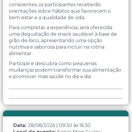
conscientes, os participantes receberão
orientações sobre hábitos que favorecem o
bem-estar e a qualidade de vida.
Para completar a experiência, será oferecida
uma degustação de snack saudável à base de
grão-de-bico, apresentando uma opção
nutritiva e saborosa para incluir na rotina
alimentar.
Participe e descubra como pequenas
mudanças podem transformar sua alimentação
e promover mais saúde no dia a dia.
Data:
28/08/2026
|
09:30
às
16:30
Local do evento:
Senac Mogi Guaçu