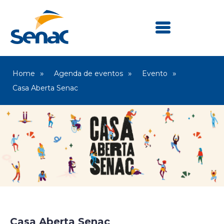
Home
Agenda de eventos
Evento
Casa Aberta Senac
Senac Mogi Guaçu
Casa Aberta Senac