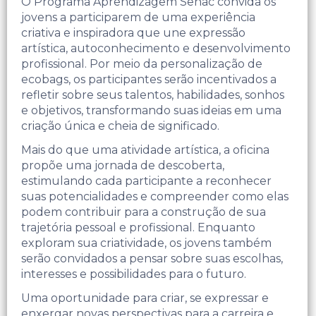
O Programa Aprendizagem Senac convida os
jovens a participarem de uma experiência
criativa e inspiradora que une expressão
artística, autoconhecimento e desenvolvimento
profissional. Por meio da personalização de
ecobags, os participantes serão incentivados a
refletir sobre seus talentos, habilidades, sonhos
e objetivos, transformando suas ideias em uma
criação única e cheia de significado.
Mais do que uma atividade artística, a oficina
propõe uma jornada de descoberta,
estimulando cada participante a reconhecer
suas potencialidades e compreender como elas
podem contribuir para a construção de sua
trajetória pessoal e profissional. Enquanto
exploram sua criatividade, os jovens também
serão convidados a pensar sobre suas escolhas,
interesses e possibilidades para o futuro.
Uma oportunidade para criar, se expressar e
enxergar novas perspectivas para a carreira e