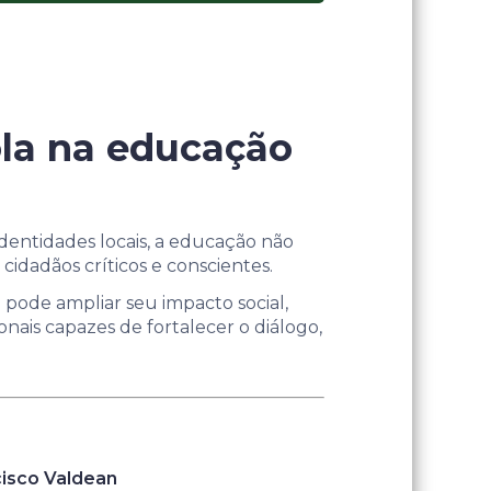
cola na educação
dentidades locais, a educação não
cidadãos críticos e conscientes.
 pode ampliar seu impacto social,
ionais capazes de fortalecer o diálogo,
cisco Valdean