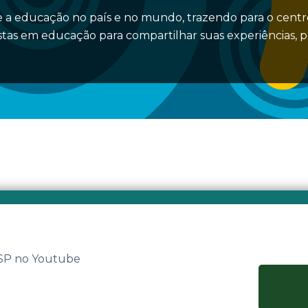
 a educação no país e no mundo, trazendo para o centro
stas em educação para compartilhar suas experiências, 
 SP no Youtube