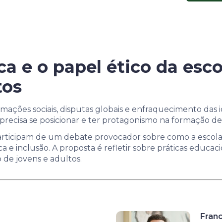
ica e o papel ético da es
tos
ações sociais, disputas globais e enfraquecimento das i
a precisa se posicionar e ter protagonismo na formação de 
participam de um debate provocador sobre como a escola
ca e inclusão. A proposta é refletir sobre práticas educac
 de jovens e adultos.
Fran