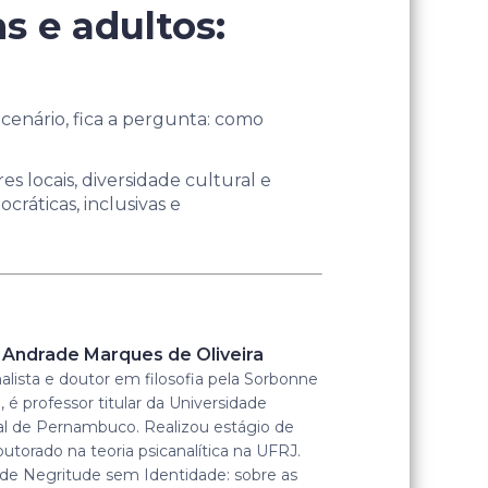
s e adultos:
cenário, fica a pergunta: como
s locais, diversidade cultural e
ráticas, inclusivas e
 Andrade Marques de Oliveira
alista e doutor em filosofia pela Sorbonne
, é professor titular da Universidade
al de Pernambuco. Realizou estágio de
utorado na teoria psicanalítica na UFRJ.
 de Negritude sem Identidade: sobre as