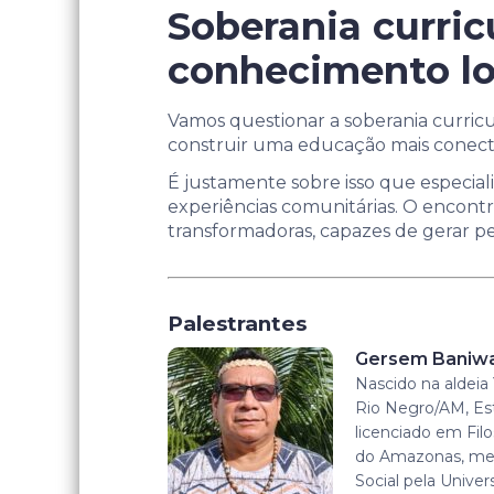
Soberania curric
conhecimento lo
Vamos questionar a soberania curricu
construir uma educação mais conecta
É justamente sobre isso que especiali
experiências comunitárias. O encontr
transformadoras, capazes de gerar p
Palestrantes
Gersem Baniw
Nascido na aldeia 
Rio Negro/AM, Es
licenciado em Filo
do Amazonas, mes
Social pela Univers