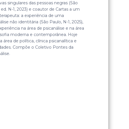
ivas singulares das pessoas negras (São
 ed. N-1, 2023) e coautor de Cartas a um
terapeuta: a experiência de uma
álise não identitária (São Paulo, N-1, 2025),
periência na área de psicanálise e na área
losofia moderna e contemporânea. Hoje
a área de política, clínica psicanalítica e
idades. Compõe o Coletivo Pontes da
álise.