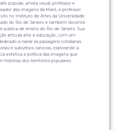
afo popular, artista visual, professor e
isador das imagens da Maré, é professor
tuto no Instituto de Artes da Universidade
tado do Rio de Janeiro e também docente
e pública de ensino do Rio de Janeiro. Sua
ção articula arte e educação, com um
dedicado a narrar as paisagens cotidianas
velas e subúrbios cariocas, explorando a
ia estética e política das imagens que
 histórias dos territórios populares.