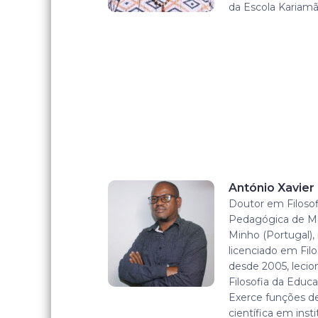
da Escola Kariamã
António Xavie
Doutor em Filosof
Pedagógica de M
Minho (Portugal)
licenciado em Filo
desde 2005, lecion
Filosofia da Educa
Exerce funções de
científica em inst