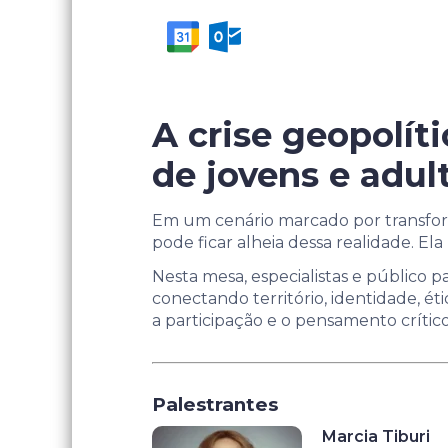
A crise geopolít
de jovens e adul
Em um cenário marcado por transform
pode ficar alheia dessa realidade. El
Nesta mesa, especialistas e público 
conectando território, identidade, éti
a participação e o pensamento crítico
Palestrantes
Marcia Tiburi