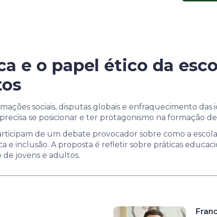
ica e o papel ético da es
tos
ações sociais, disputas globais e enfraquecimento das i
a precisa se posicionar e ter protagonismo na formação de 
participam de um debate provocador sobre como a escola
ca e inclusão. A proposta é refletir sobre práticas educac
 de jovens e adultos.
Fran