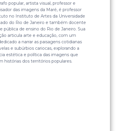
afo popular, artista visual, professor e
isador das imagens da Maré, é professor
tuto no Instituto de Artes da Universidade
tado do Rio de Janeiro e também docente
e pública de ensino do Rio de Janeiro. Sua
ção articula arte e educação, com um
dedicado a narrar as paisagens cotidianas
velas e subúrbios cariocas, explorando a
ia estética e política das imagens que
 histórias dos territórios populares.