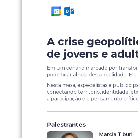
A crise geopolít
de jovens e adul
Em um cenário marcado por transform
pode ficar alheia dessa realidade. El
Nesta mesa, especialistas e público 
conectando território, identidade, éti
a participação e o pensamento crítico
Palestrantes
Marcia Tiburi