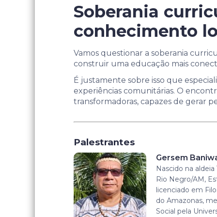
Soberania curric
conhecimento lo
Vamos questionar a soberania curricu
construir uma educação mais conecta
É justamente sobre isso que especiali
experiências comunitárias. O encontr
transformadoras, capazes de gerar p
Palestrantes
Gersem Baniw
Nascido na aldeia 
Rio Negro/AM, Es
licenciado em Filo
do Amazonas, mes
Social pela Univers