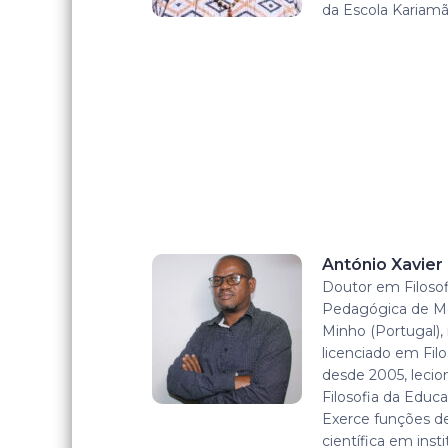
da Escola Kariamã
António Xavie
Doutor em Filosof
Pedagógica de M
Minho (Portugal)
licenciado em Filo
desde 2005, lecion
Filosofia da Educa
Exerce funções de
científica em inst