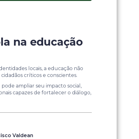
cola na educação
dentidades locais, a educação não
cidadãos críticos e conscientes.
 pode ampliar seu impacto social,
ionais capazes de fortalecer o diálogo,
cisco Valdean