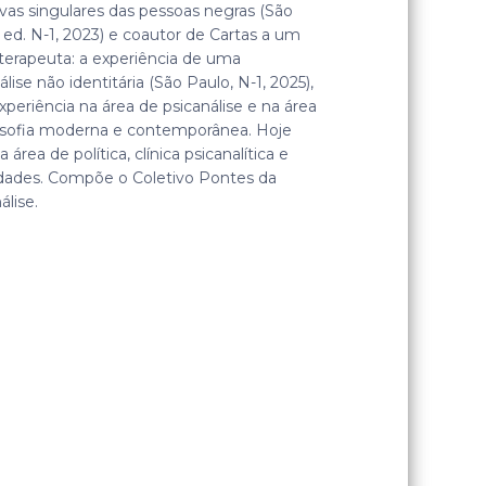
ivas singulares das pessoas negras (São
 ed. N-1, 2023) e coautor de Cartas a um
terapeuta: a experiência de uma
álise não identitária (São Paulo, N-1, 2025),
periência na área de psicanálise e na área
losofia moderna e contemporânea. Hoje
a área de política, clínica psicanalítica e
idades. Compõe o Coletivo Pontes da
álise.