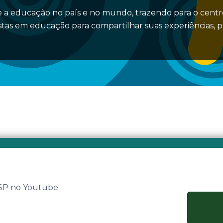
 a educação no país e no mundo, trazendo para o centro
stas em educação para compartilhar suas experiências, 
 SP no Youtube