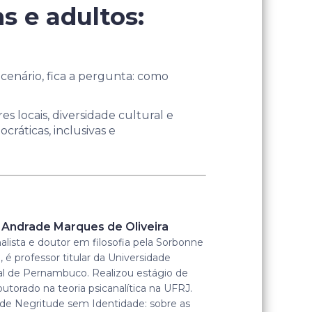
s e adultos:
cenário, fica a pergunta: como
s locais, diversidade cultural e
ráticas, inclusivas e
 Andrade Marques de Oliveira
alista e doutor em filosofia pela Sorbonne
, é professor titular da Universidade
al de Pernambuco. Realizou estágio de
utorado na teoria psicanalítica na UFRJ.
 de Negritude sem Identidade: sobre as