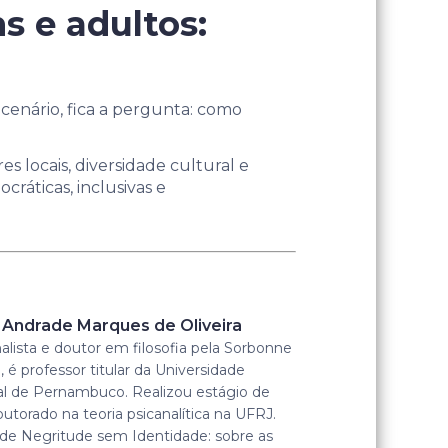
s e adultos:
cenário, fica a pergunta: como
s locais, diversidade cultural e
ráticas, inclusivas e
 Andrade Marques de Oliveira
alista e doutor em filosofia pela Sorbonne
, é professor titular da Universidade
al de Pernambuco. Realizou estágio de
utorado na teoria psicanalítica na UFRJ.
 de Negritude sem Identidade: sobre as