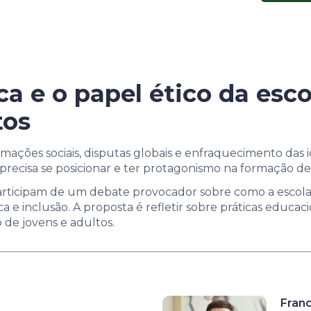
ica e o papel ético da es
tos
ações sociais, disputas globais e enfraquecimento das i
a precisa se posicionar e ter protagonismo na formação de 
participam de um debate provocador sobre como a escola
ca e inclusão. A proposta é refletir sobre práticas educac
 de jovens e adultos.
Fran