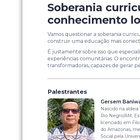
Soberania curric
conhecimento lo
Vamos questionar a soberania curricu
construir uma educação mais conecta
É justamente sobre isso que especiali
experiências comunitárias. O encontr
transformadoras, capazes de gerar p
Palestrantes
Gersem Baniw
Nascido na aldeia 
Rio Negro/AM, Es
licenciado em Filo
do Amazonas, mes
Social pela Univers