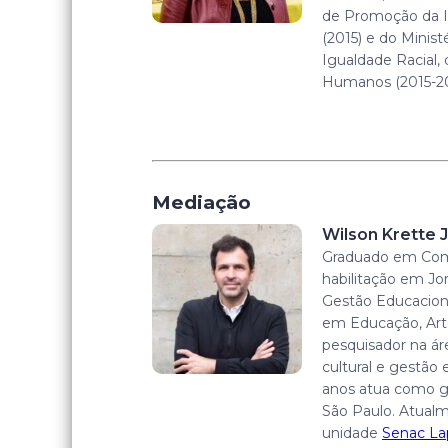
de Promoção da I
(2015) e do Minist
Igualdade Racial,
Humanos (2015-20
Mediação
Wilson Krette J
Graduado em Com
habilitação em Jo
Gestão Educacion
em Educação, Arte
pesquisador na á
cultural e gestão 
anos atua como g
São Paulo. Atualm
unidade
Senac La