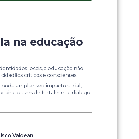
cola na educação
dentidades locais, a educação não
cidadãos críticos e conscientes.
 pode ampliar seu impacto social,
ionais capazes de fortalecer o diálogo,
cisco Valdean