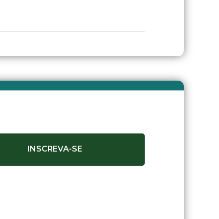
INSCREVA-SE