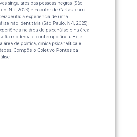
ivas singulares das pessoas negras (São
 ed. N-1, 2023) e coautor de Cartas a um
terapeuta: a experiência de uma
álise não identitária (São Paulo, N-1, 2025),
periência na área de psicanálise e na área
losofia moderna e contemporânea. Hoje
a área de política, clínica psicanalítica e
idades. Compõe o Coletivo Pontes da
álise.