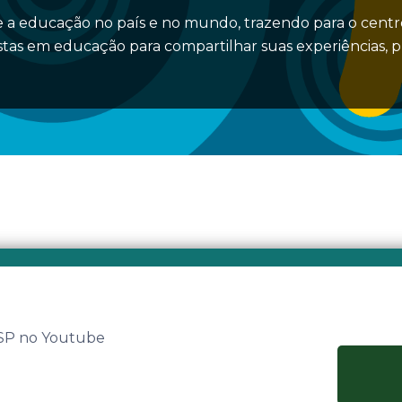
 a educação no país e no mundo, trazendo para o centro
stas em educação para compartilhar suas experiências, 
 SP no Youtube