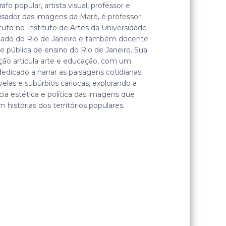
afo popular, artista visual, professor e
isador das imagens da Maré, é professor
tuto no Instituto de Artes da Universidade
tado do Rio de Janeiro e também docente
e pública de ensino do Rio de Janeiro. Sua
ção articula arte e educação, com um
dedicado a narrar as paisagens cotidianas
velas e subúrbios cariocas, explorando a
ia estética e política das imagens que
 histórias dos territórios populares.