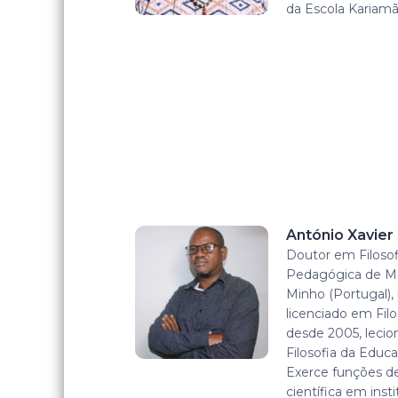
da Escola Kariamã
António Xavie
Doutor em Filosof
Pedagógica de M
Minho (Portugal)
licenciado em Filo
desde 2005, lecion
Filosofia da Educa
Exerce funções de
científica em inst