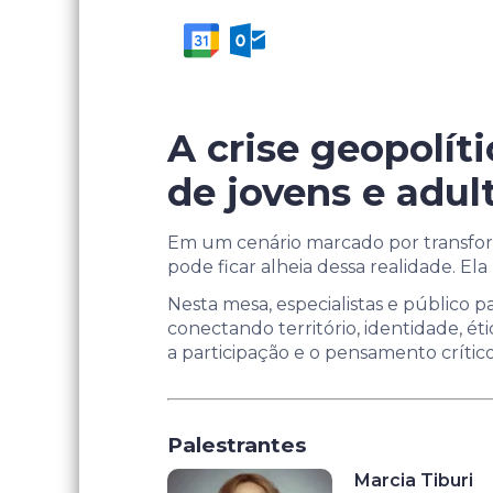
A crise geopolít
de jovens e adul
Em um cenário marcado por transform
pode ficar alheia dessa realidade. El
Nesta mesa, especialistas e público 
conectando território, identidade, éti
a participação e o pensamento crítico
Palestrantes
Marcia Tiburi