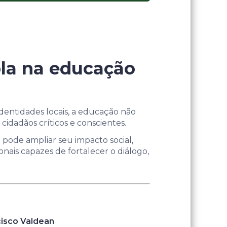
cola na educação
dentidades locais, a educação não
cidadãos críticos e conscientes.
 pode ampliar seu impacto social,
ionais capazes de fortalecer o diálogo,
cisco Valdean