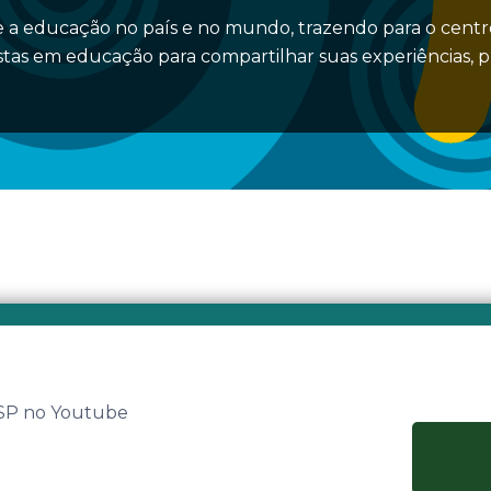
 a educação no país e no mundo, trazendo para o centro
stas em educação para compartilhar suas experiências, 
 SP no Youtube