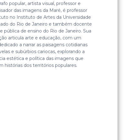
afo popular, artista visual, professor e
isador das imagens da Maré, é professor
tuto no Instituto de Artes da Universidade
tado do Rio de Janeiro e também docente
e pública de ensino do Rio de Janeiro. Sua
ção articula arte e educação, com um
dedicado a narrar as paisagens cotidianas
velas e subúrbios cariocas, explorando a
ia estética e política das imagens que
 histórias dos territórios populares.