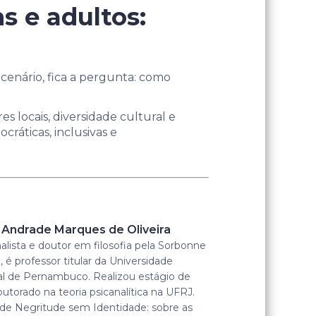
s e adultos:
cenário, fica a pergunta: como
s locais, diversidade cultural e
ráticas, inclusivas e
 Andrade Marques de Oliveira
alista e doutor em filosofia pela Sorbonne
, é professor titular da Universidade
al de Pernambuco. Realizou estágio de
utorado na teoria psicanalítica na UFRJ.
 de Negritude sem Identidade: sobre as