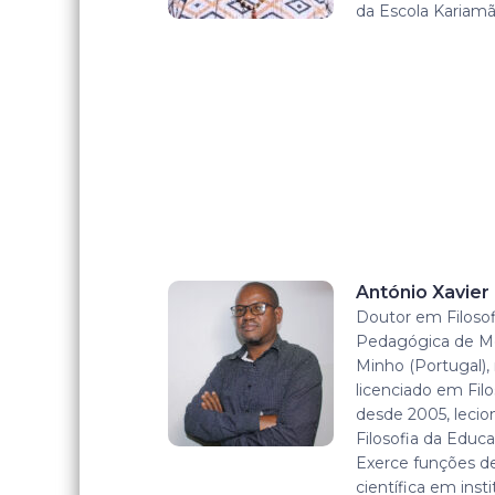
da Escola Kariamã
António Xavie
Doutor em Filosof
Pedagógica de M
Minho (Portugal)
licenciado em Filo
desde 2005, lecion
Filosofia da Educa
Exerce funções de
científica em inst