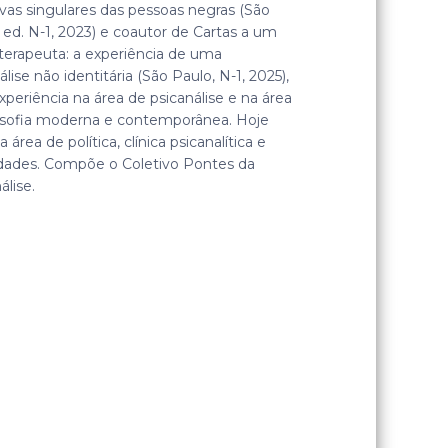
ivas singulares das pessoas negras (São
 ed. N-1, 2023) e coautor de Cartas a um
terapeuta: a experiência de uma
álise não identitária (São Paulo, N-1, 2025),
periência na área de psicanálise e na área
losofia moderna e contemporânea. Hoje
a área de política, clínica psicanalítica e
idades. Compõe o Coletivo Pontes da
álise.