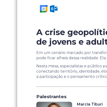
A crise geopolít
de jovens e adul
Em um cenário marcado por transform
pode ficar alheia dessa realidade. El
Nesta mesa, especialistas e público 
conectando território, identidade, éti
a participação e o pensamento crítico
Palestrantes
Marcia Tiburi