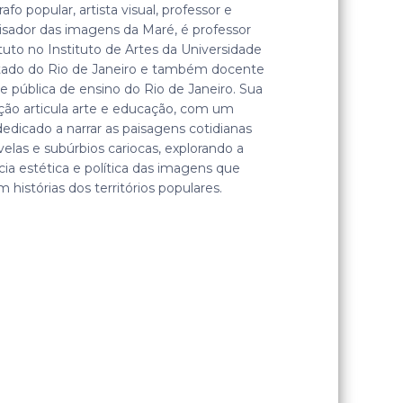
afo popular, artista visual, professor e
isador das imagens da Maré, é professor
tuto no Instituto de Artes da Universidade
tado do Rio de Janeiro e também docente
e pública de ensino do Rio de Janeiro. Sua
ção articula arte e educação, com um
dedicado a narrar as paisagens cotidianas
velas e subúrbios cariocas, explorando a
ia estética e política das imagens que
 histórias dos territórios populares.