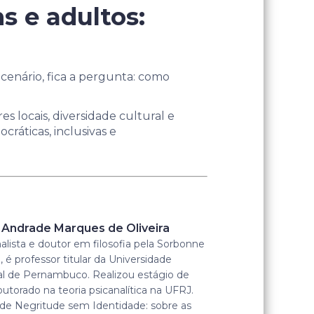
s e adultos:
cenário, fica a pergunta: como
s locais, diversidade cultural e
ráticas, inclusivas e
 Andrade Marques de Oliveira
alista e doutor em filosofia pela Sorbonne
, é professor titular da Universidade
al de Pernambuco. Realizou estágio de
utorado na teoria psicanalítica na UFRJ.
 de Negritude sem Identidade: sobre as