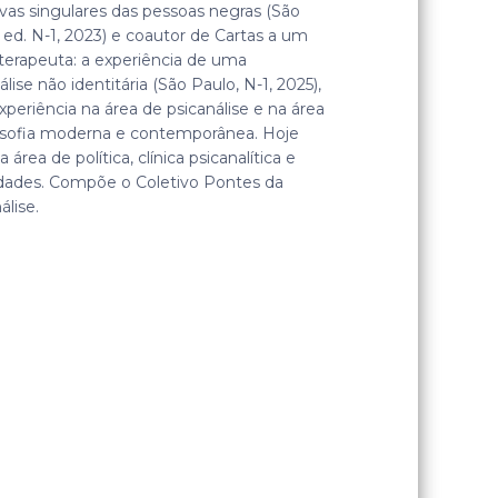
ivas singulares das pessoas negras (São
 ed. N-1, 2023) e coautor de Cartas a um
terapeuta: a experiência de uma
álise não identitária (São Paulo, N-1, 2025),
periência na área de psicanálise e na área
losofia moderna e contemporânea. Hoje
a área de política, clínica psicanalítica e
idades. Compõe o Coletivo Pontes da
álise.