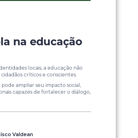
cola na educação
dentidades locais, a educação não
cidadãos críticos e conscientes.
 pode ampliar seu impacto social,
ionais capazes de fortalecer o diálogo,
cisco Valdean