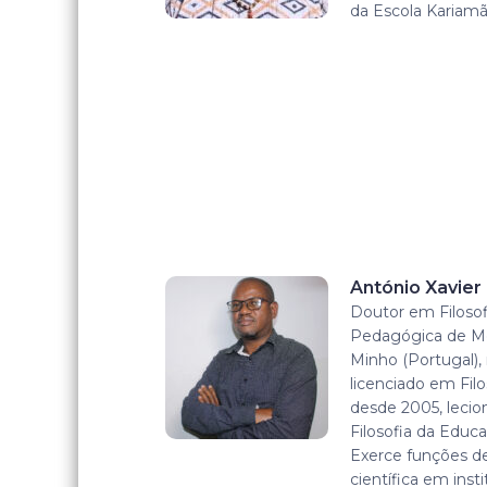
da Escola Kariamã
António Xavie
Doutor em Filosof
Pedagógica de M
Minho (Portugal)
licenciado em Filo
desde 2005, lecion
Filosofia da Educa
Exerce funções de
científica em inst