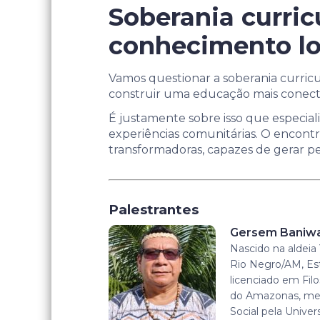
Soberania curric
conhecimento lo
Vamos questionar a soberania curricu
construir uma educação mais conecta
É justamente sobre isso que especiali
experiências comunitárias. O encontr
transformadoras, capazes de gerar p
Palestrantes
Gersem Baniw
Nascido na aldeia 
Rio Negro/AM, Es
licenciado em Filo
do Amazonas, mes
Social pela Univers