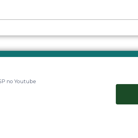
 SP no Youtube