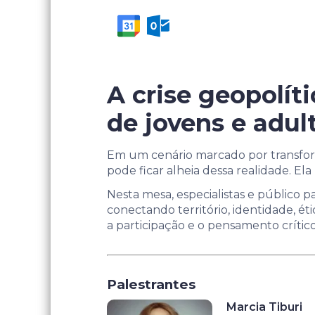
A crise geopolít
de jovens e adul
Em um cenário marcado por transform
pode ficar alheia dessa realidade. El
Nesta mesa, especialistas e público 
conectando território, identidade, éti
a participação e o pensamento crítico
Palestrantes
Marcia Tiburi