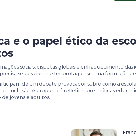
ica e o papel ético da es
tos
ações sociais, disputas globais e enfraquecimento das i
a precisa se posicionar e ter protagonismo na formação de 
participam de um debate provocador sobre como a escola
ca e inclusão. A proposta é refletir sobre práticas educac
 de jovens e adultos.
Fran