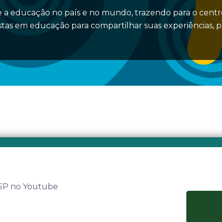
 a educação no país e no mundo, trazendo para o centro
stas em educação para compartilhar suas experiências, 
 SP no Youtube