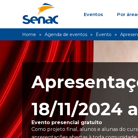
Eventos
Por área
Home
Agenda de eventos
Evento
Apresen
Apresentaç
18/11/2024
a
Evento presencial gratuito
Como projeto final, alunos e alunas do cu
apresentações abertas à toda comunidade. A 