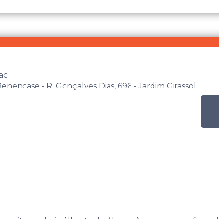
ac
enencase - R. Gonçalves Dias, 696 - Jardim Girassol,