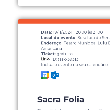
Data:
19/11/2024
|
20:00
às
21:00
Local do evento:
Será fora do Sen
Endereço:
Teatro Municipal Lulu B
Americana
Ticket:
gratuito
Link
- ID: task-39313
Inclua o evento no seu calendário
Sacra Folia