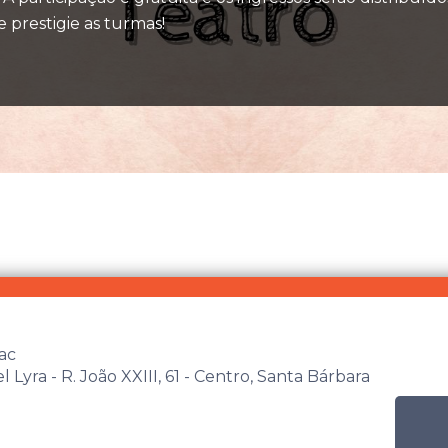
 e prestigie as turmas!
ac
Lyra - R. João XXIII, 61 - Centro, Santa Bárbara