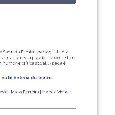
da Sagrada Família, perseguida por
uras da comédia popular, João Teité e
humor e crítica social. A peça é
 na bilheteria do teatro.
via | Maisa Ferreira | Mandy Vichesi