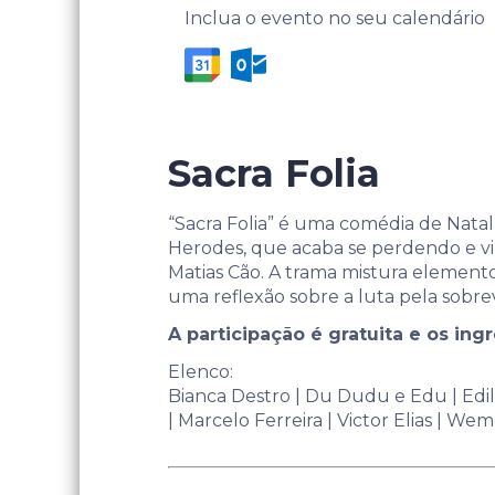
Inclua o evento no seu calendário
Sacra Folia
“Sacra Folia” é uma comédia de Natal
Herodes, que acaba se perdendo e vin
Matias Cão. A trama mistura elementos
uma reflexão sobre a luta pela sobrev
A participação é gratuita e os ing
Elenco:
Bianca Destro | Du Dudu e Edu | Edile
| Marcelo Ferreira | Victor Elias | W