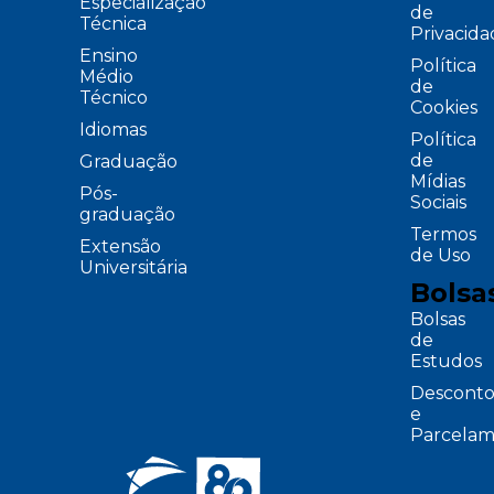
Especialização
de
Técnica
Privacid
Ensino
Política
Médio
de
Técnico
Cookies
Idiomas
Política
de
Graduação
Mídias
Pós-
Sociais
graduação
Termos
Extensão
de Uso
Universitária
Bolsa
Bolsas
de
Estudos
Desconto
e
Parcelam