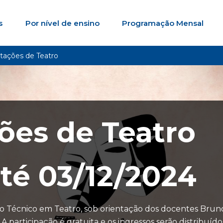
s
Por nível de ensino
Programação Mensal
tações de Teatro
ões de Teatro
té
03/12/2024
rso Técnico em Teatro, sob orientação dos docentes Bru
participação é gratuita e os ingressos serão distribuídos