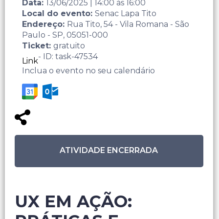
Data:
13/06/2025
|
14:00
às
16:00
Local do evento:
Senac Lapa Tito
Endereço:
Rua Tito, 54 - Vila Romana - São
Paulo - SP, 05051-000
Ticket:
gratuito
- ID: task-47534
Link
Inclua o evento no seu calendário
ATIVIDADE ENCERRADA
UX EM AÇÃO: