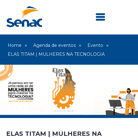
Home
Agenda de eventos
Evento
ELAS TITAM | MULHERES NA TECNOLOGIA
ELAS TITAM | MULHERES NA