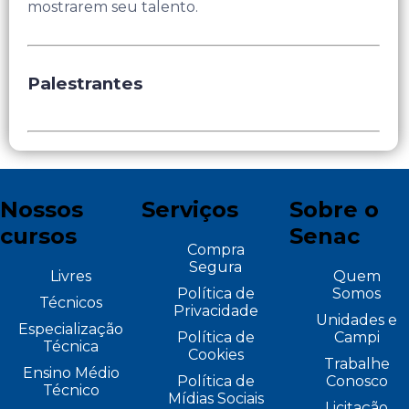
mostrarem seu talento.
Palestrantes
Nossos
Serviços
Sobre o
cursos
Senac
Compra
Segura
Livres
Quem
Política de
Somos
Técnicos
Privacidade
Unidades e
Especialização
Política de
Campi
Técnica
Cookies
Trabalhe
Ensino Médio
Política de
Conosco
Técnico
Mídias Sociais
Licitação