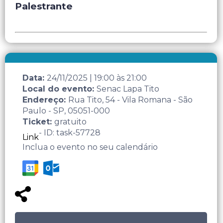
Palestrante
Data:
24/11/2025
|
19:00
às
21:00
Local do evento:
Senac Lapa Tito
Endereço:
Rua Tito, 54 - Vila Romana - São
Paulo - SP, 05051-000
Ticket:
gratuito
- ID: task-57728
Link
Inclua o evento no seu calendário