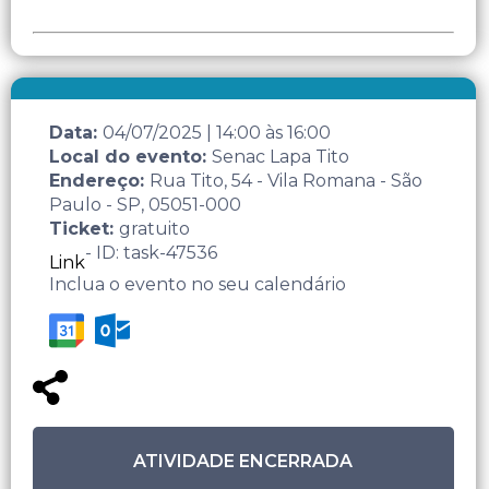
Data:
04/07/2025
|
14:00
às
16:00
Local do evento:
Senac Lapa Tito
Endereço:
Rua Tito, 54 - Vila Romana - São
Paulo - SP, 05051-000
Ticket:
gratuito
- ID: task-47536
Link
Inclua o evento no seu calendário
ATIVIDADE ENCERRADA