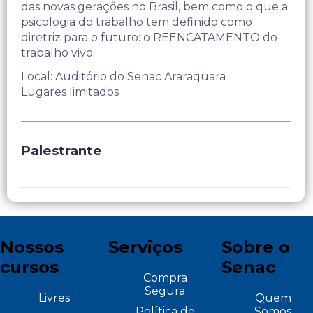
das novas gerações no Brasil, bem como o que a
psicologia do trabalho tem definido como
diretriz para o futuro: o REENCATAMENTO do
trabalho vivo.
Local: Auditório do Senac Araraquara
Lugares limitados
Palestrante
Nossos
Serviços
Sobre o
cursos
Senac
Compra
Segura
Livres
Quem
Política de
Somos