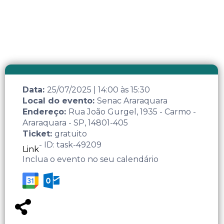
Data:
25/07/2025
|
14:00
às
15:30
Local do evento:
Senac Araraquara
Endereço:
Rua João Gurgel, 1935 - Carmo -
Araraquara - SP, 14801-405
Ticket:
gratuito
- ID: task-49209
Link
Inclua o evento no seu calendário