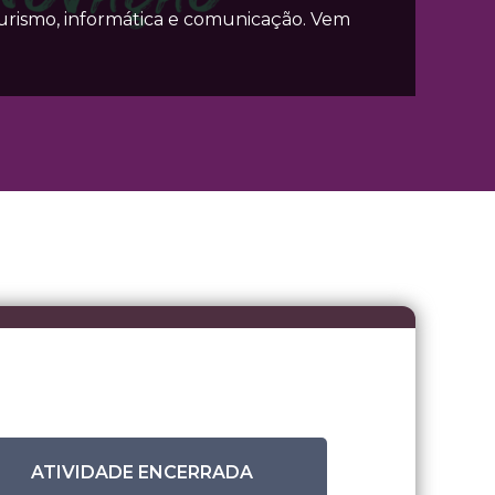
urismo, informática e comunicação. Vem
ATIVIDADE ENCERRADA