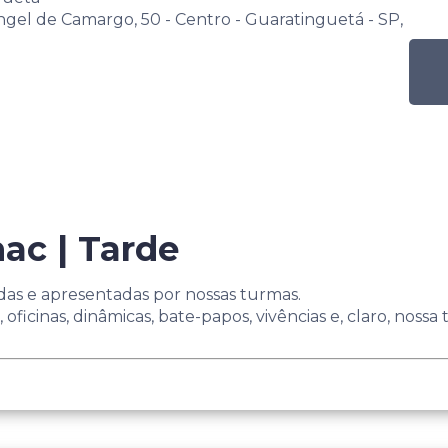
angel de Camargo, 50 - Centro - Guaratinguetá - SP,
ac | Tarde
das e apresentadas por nossas turmas.
oficinas, dinâmicas, bate-papos, vivências e, claro, nossa tr