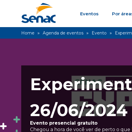
Eventos
Por área
Home
Agenda de eventos
Evento
Experim
Experiment
26/06/2024
Evento presencial gratuito
Chegou a hora de você ver de perto o que 