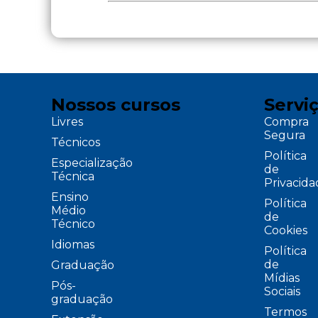
Nossos cursos
Servi
Livres
Compra
Segura
Técnicos
Política
Especialização
de
Técnica
Privacid
Ensino
Política
Médio
de
Técnico
Cookies
Idiomas
Política
de
Graduação
Mídias
Pós-
Sociais
graduação
Termos