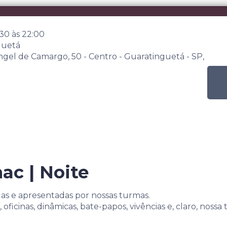
:30
às
22:00
guetá
angel de Camargo, 50 - Centro - Guaratinguetá - SP,
ac | Noite
das e apresentadas por nossas turmas.
oficinas, dinâmicas, bate-papos, vivências e, claro, nossa tr