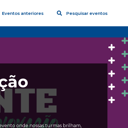
Eventos anteriores
Pesquisar eventos
ação
 evento onde nossas turmas brilham,