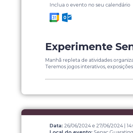
Inclua o evento no seu calendário
Experimente Se
Manhã repleta de atividades organiz
Teremos jogos interativos, exposições, 
Data:
26/06/2024
e
27/06/2024
|
14
Local do evento:
Senac Guaratin