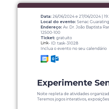
Data:
26/06/2024
e
27/06/2024
|
19
Local do evento:
Senac Guaratin
Endereço:
Av. Dr. João Baptista R
12500-100
Ticket:
gratuito
Link
- ID: task-31028
Inclua o evento no seu calendário
Experimente Sen
Noite repleta de atividades organiza
Teremos jogos interativos, exposições, 