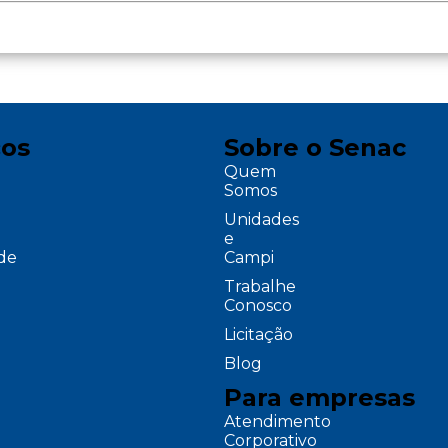
ços
Sobre o Senac
Quem
Somos
Unidades
e
ade
Campi
Trabalhe
Conosco
Licitação
Blog
Para empresas
Atendimento
Corporativo