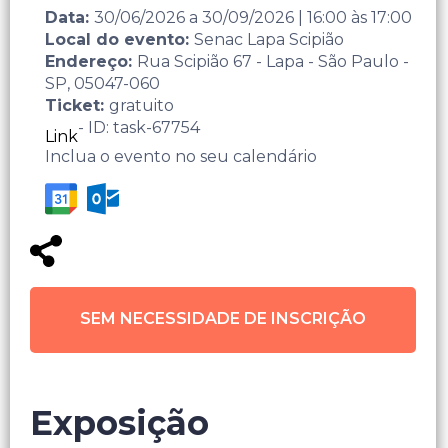
Data:
30/06/2026
a
30/09/2026
|
16:00
às
17:00
Local do evento:
Senac Lapa Scipião
Endereço:
Rua Scipião 67 - Lapa - São Paulo -
SP, 05047-060
Ticket:
gratuito
- ID: task-67754
Link
Inclua o evento no seu calendário
SEM NECESSIDADE DE INSCRIÇÃO
Exposição