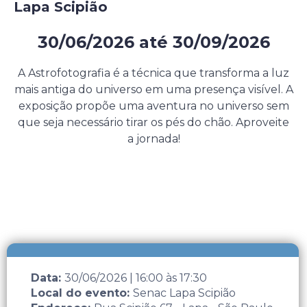
Lapa Scipião
30/06/2026
até
30/09/2026
Evento presencial gratuito
A Astrofotografia é a técnica que transforma a luz
mais antiga do universo em uma presença visível. A
exposição propõe uma aventura no universo sem
que seja necessário tirar os pés do chão. Aproveite
a jornada!
Data:
30/06/2026
|
16:00
às
17:30
Local do evento:
Senac Lapa Scipião