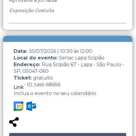
Aproveite a jornada!
Exposição Gratuita.
Data:
30/07/2026
|
10:30
às
12:00
Local do evento:
Senac Lapa Scipião
Endereço:
Rua Scipião 67 - Lapa - São Paulo -
SP, 05047-060
Ticket:
gratuito
- ID: task-68656
Link
Inclua o evento no seu calendário