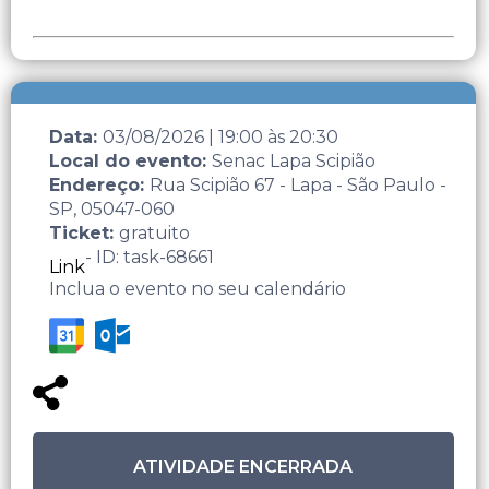
Data:
03/08/2026
|
19:00
às
20:30
Local do evento:
Senac Lapa Scipião
Endereço:
Rua Scipião 67 - Lapa - São Paulo -
SP, 05047-060
Ticket:
gratuito
- ID: task-68661
Link
Inclua o evento no seu calendário
ATIVIDADE ENCERRADA