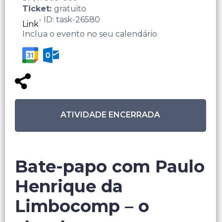
Ticket:
gratuito
- ID: task-26580
Link
Inclua o evento no seu calendário
ATIVIDADE ENCERRADA
Bate-papo com Paulo
Henrique da
Limbocomp – o