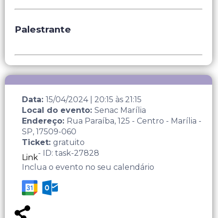
Palestrante
Data:
15/04/2024
|
20:15
às
21:15
Local do evento:
Senac Marília
Endereço:
Rua Paraíba, 125 - Centro - Marília -
SP, 17509-060
Ticket:
gratuito
- ID: task-27828
Link
Inclua o evento no seu calendário