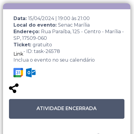
Data:
15/04/2024
|
19:00
às
21:00
Local do evento:
Senac Marília
Endereço:
Rua Paraíba, 125 - Centro - Marília -
SP, 17509-060
Ticket:
gratuito
- ID: task-26578
Link
Inclua o evento no seu calendário
ATIVIDADE ENCERRADA