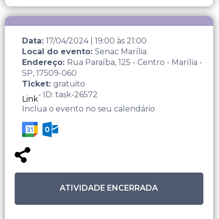
Data:
17/04/2024
|
19:00
às
21:00
Local do evento:
Senac Marília
Endereço:
Rua Paraíba, 125 - Centro - Marília -
SP, 17509-060
Ticket:
gratuito
- ID: task-26572
Link
Inclua o evento no seu calendário
ATIVIDADE ENCERRADA