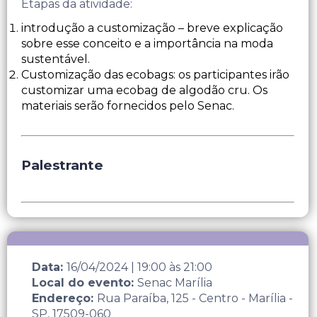
Etapas da atividade:
introdução a customização – breve explicação
sobre esse conceito e a importância na moda
sustentável.
Customização das ecobags: os participantes irão
customizar uma ecobag de algodão cru. Os
materiais serão fornecidos pelo Senac.
Palestrante
Data:
16/04/2024
|
19:00
às
21:00
Local do evento:
Senac Marília
Endereço:
Rua Paraíba, 125 - Centro - Marília -
SP, 17509-060