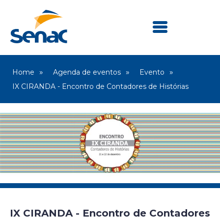
Home
Agenda de eventos
Evento
IX CIRANDA - Encontro de Contadores de Histórias
IX CIRANDA - Encontro de Contadores