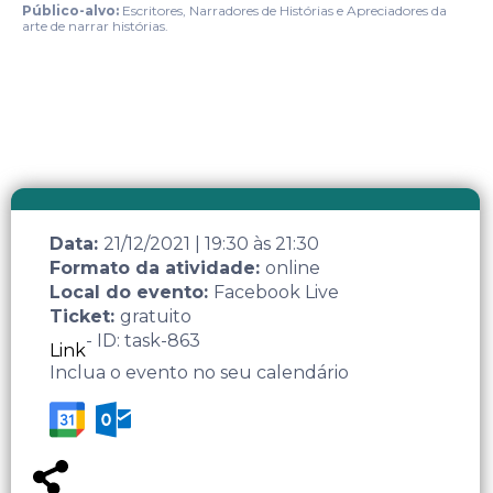
Público-alvo:
Escritores, Narradores de Histórias e Apreciadores da
arte de narrar histórias.
Data:
21/12/2021
|
19:30
às
21:30
Formato da atividade:
online
Local do evento:
Facebook Live
Ticket:
gratuito
- ID: task-863
Link
Inclua o evento no seu calendário