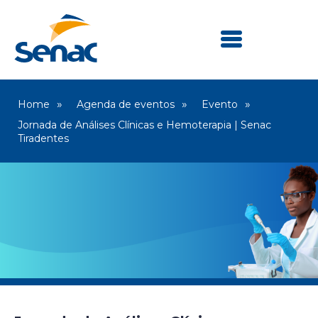
Home
Agenda de eventos
Evento
Jornada de Análises Clínicas e Hemoterapia | Senac
Tiradentes