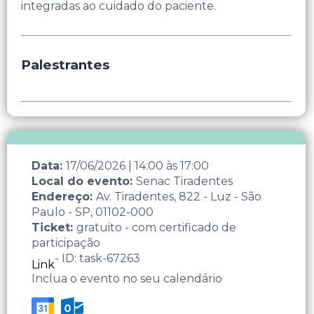
integradas ao cuidado do paciente.
Palestrantes
Data:
17/06/2026
|
14:00
às
17:00
Local do evento:
Senac Tiradentes
Endereço:
Av. Tiradentes, 822 - Luz - São
Paulo - SP, 01102-000
Ticket:
gratuito - com certificado de
participação
- ID: task-67263
Link
Inclua o evento no seu calendário