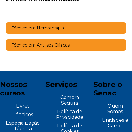
Técnico em Hemoterapia
Técnico em Análises Clínicas
Nossos
Serviços
Sobre o
cursos
Senac
Compra
Segura
Livres
Quem
Política de
Somos
Técnicos
Privacidade
Unidades e
Especialização
Política de
Campi
Técnica
Cookies