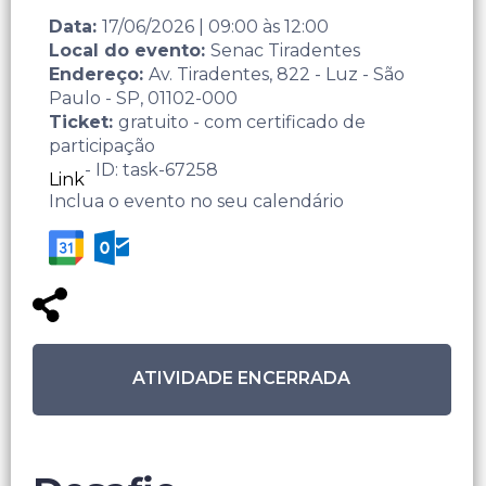
Data:
17/06/2026
|
09:00
às
12:00
Local do evento:
Senac Tiradentes
Endereço:
Av. Tiradentes, 822 - Luz - São
Paulo - SP, 01102-000
Ticket:
gratuito - com certificado de
participação
- ID: task-67258
Link
Inclua o evento no seu calendário
ATIVIDADE ENCERRADA