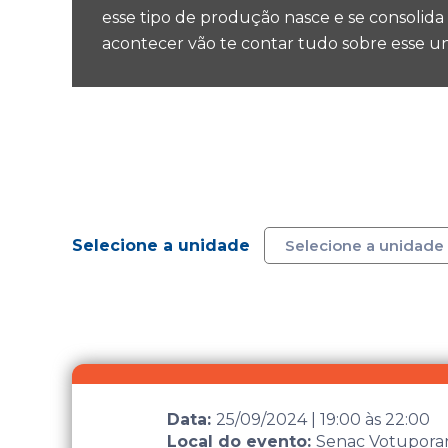
esse tipo de produção nasce e se consolida
acontecer vão te contar tudo sobre esse u
Selecione a unidade
Data:
25/09/2024
|
19:00
às
22:00
Local do evento:
Senac Votupora