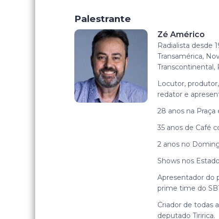
Palestrante
Zé Américo
Radialista desde 
Transamérica, Nov
Transcontinental,
Locutor, produtor,
redator e apresen
28 anos na Praça 
35 anos de Café
2 anos no Doming
Shows nos Estado
Apresentador do 
prime time do SB
Criador de todas 
deputado Tiririca.