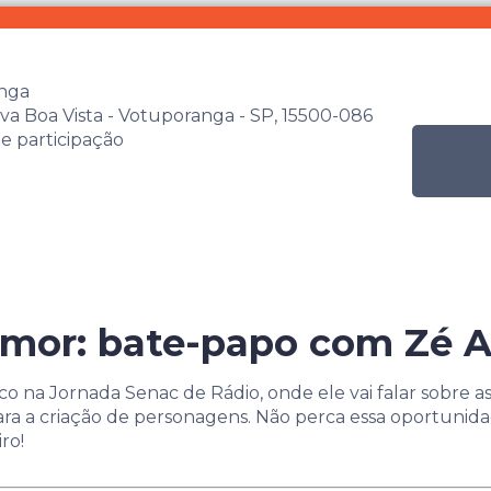
nga
va Boa Vista - Votuporanga - SP, 15500-086
de participação
mor: bate-papo com Zé 
o na Jornada Senac de Rádio, onde ele vai falar sobre a
para a criação de personagens. Não perca essa oportunid
ro!