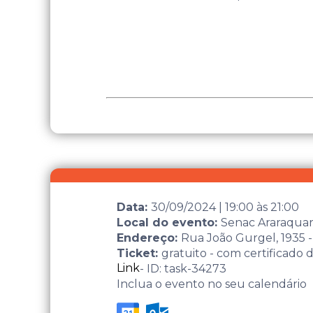
Data:
30/09/2024
|
19:00
às
21:00
Local do evento:
Senac Araraqua
Endereço:
Rua João Gurgel, 1935 -
Ticket:
gratuito - com certificado 
Link
- ID: task-34273
Inclua o evento no seu calendário