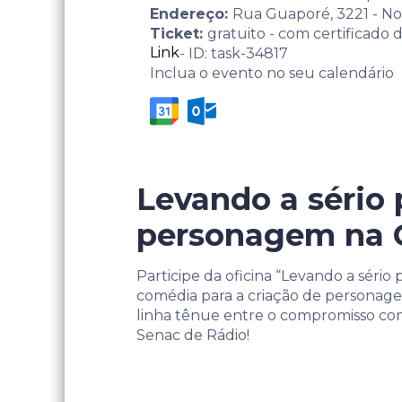
Endereço:
Rua Guaporé, 3221 - No
Ticket:
gratuito - com certificado 
Link
- ID: task-34817
Inclua o evento no seu calendário
Levando a sério 
personagem na 
Participe da oficina “Levando a sério
comédia para a criação de personagens
linha tênue entre o compromisso com 
Senac de Rádio!