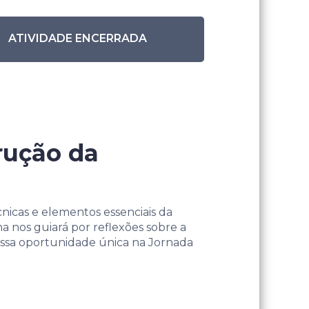
ATIVIDADE ENCERRADA
rução da
cnicas e elementos essenciais da
na nos guiará por reflexões sobre a
 essa oportunidade única na Jornada