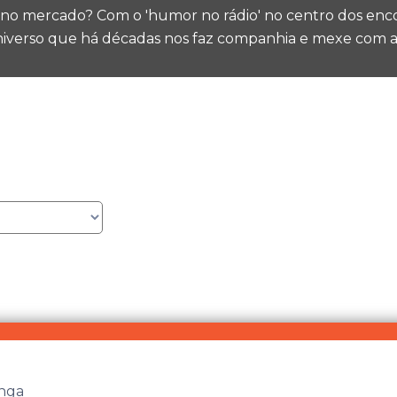
 no mercado? Com o 'humor no rádio' no centro dos enco
niverso que há décadas nos faz companhia e mexe com a
nga