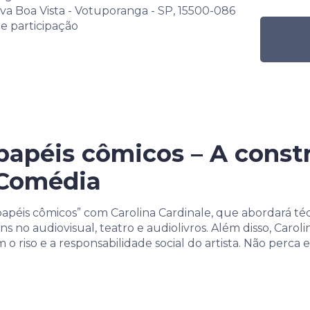
va Boa Vista - Votuporanga - SP, 15500-086
de participação
papéis cômicos – A const
Comédia
 papéis cômicos” com Carolina Cardinale, que abordará té
 no audiovisual, teatro e audiolivros. Além disso, Caroli
o riso e a responsabilidade social do artista. Não perca