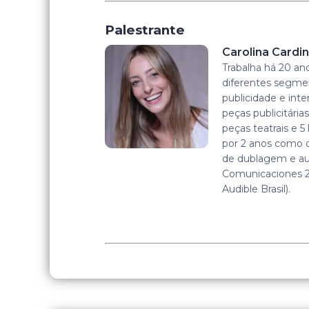
Palestrante
Carolina Cardin
Trabalha há 20 an
diferentes segmen
publicidade e int
peças publicitária
peças teatrais e 
por 2 anos como d
de dublagem e au
Comunicaciones 2
Audible Brasil).