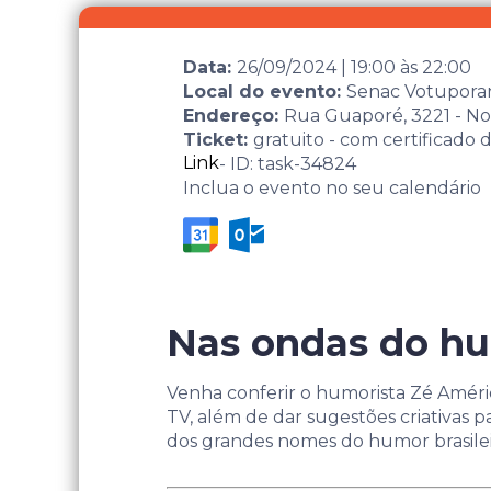
Data:
26/09/2024
|
19:00
às
22:00
Local do evento:
Senac Votupora
Endereço:
Rua Guaporé, 3221 - No
Ticket:
gratuito - com certificado 
Link
- ID: task-34824
Inclua o evento no seu calendário
Nas ondas do hu
Venha conferir o humorista Zé Améric
TV, além de dar sugestões criativas 
dos grandes nomes do humor brasilei