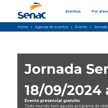
Eventos
Por área
Home
Agenda de eventos
Evento
Jornada
Jornada Se
18/09/2024
Evento presencial gratuito
Todo mundo tem aquele programa de rádio 