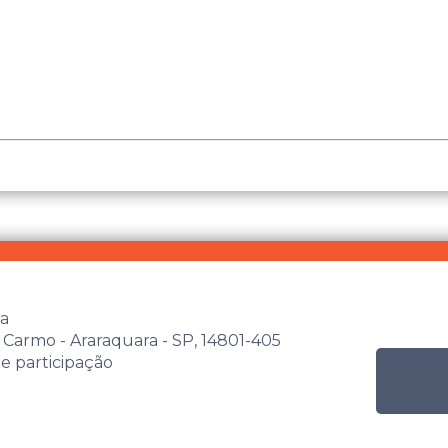
ra
 Carmo - Araraquara - SP, 14801-405
de participação