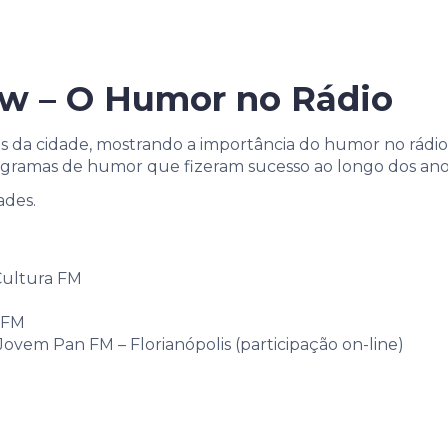
w – O Humor no Rádio
s da cidade, mostrando a importância do humor no rádio,
rogramas de humor que fizeram sucesso ao longo dos ano
ades.
Cultura FM
x FM
vem Pan FM – Florianópolis (participação on-line)