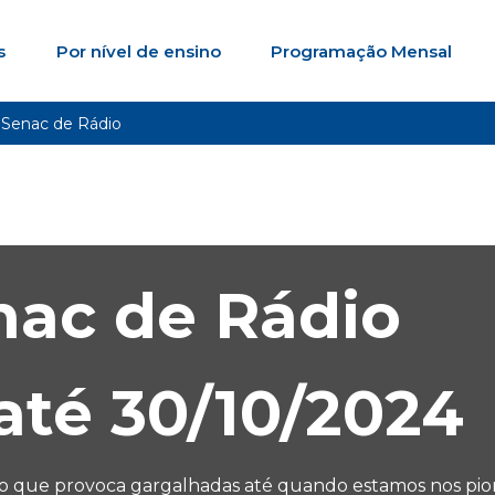
s
Por nível de ensino
Programação Mensal
 Senac de Rádio
nac de Rádio
até
30/10/2024
que provoca gargalhadas até quando estamos nos piores