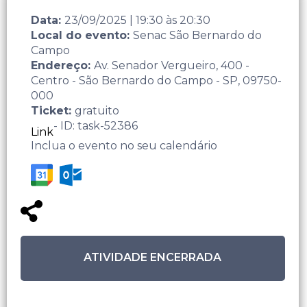
Data:
23/09/2025
|
19:30
às
20:30
Local do evento:
Senac São Bernardo do
Campo
Endereço:
Av. Senador Vergueiro, 400 -
Centro - São Bernardo do Campo - SP, 09750-
000
Ticket:
gratuito
- ID: task-52386
Link
Inclua o evento no seu calendário
ATIVIDADE ENCERRADA