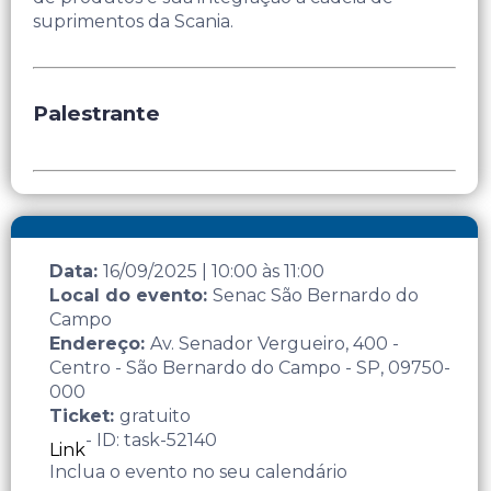
suprimentos da Scania.
Palestrante
Data:
16/09/2025
|
10:00
às
11:00
Local do evento:
Senac São Bernardo do
Campo
Endereço:
Av. Senador Vergueiro, 400 -
Centro - São Bernardo do Campo - SP, 09750-
000
Ticket:
gratuito
- ID: task-52140
Link
Inclua o evento no seu calendário