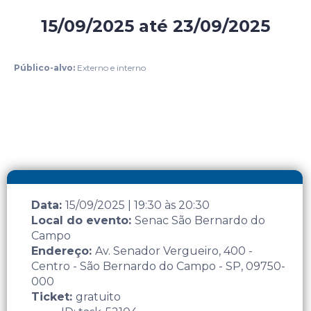
15/09/2025
até
23/09/2025
Evento presencial gratuito
Público-alvo:
Externo e interno
Data:
15/09/2025
|
19:30
às
20:30
Local do evento:
Senac São Bernardo do
Campo
Endereço:
Av. Senador Vergueiro, 400 -
Centro - São Bernardo do Campo - SP, 09750-
000
Ticket:
gratuito