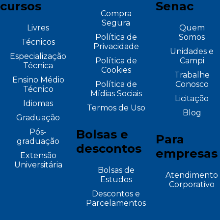
cursos
Senac
Compra
Segura
Livres
Quem
Política de
Somos
Técnicos
Privacidade
Unidades e
Especialização
Política de
Campi
Técnica
Cookies
Trabalhe
Ensino Médio
Política de
Conosco
Técnico
Mídias Sociais
Licitação
Idiomas
Termos de Uso
Blog
Graduação
Pós-
Bolsas e
Para
graduação
descontos
empresas
Extensão
Universitária
Bolsas de
Atendimento
Estudos
Corporativo
Descontos e
Parcelamentos