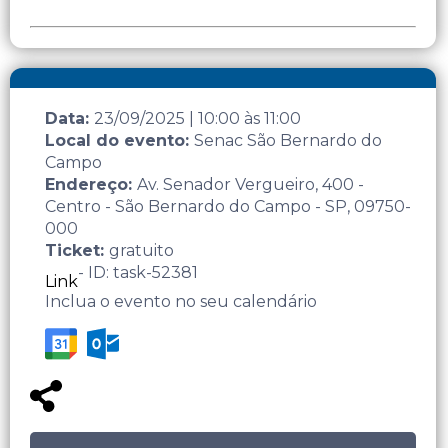
Data:
23/09/2025
|
10:00
às
11:00
Local do evento:
Senac São Bernardo do
Campo
Endereço:
Av. Senador Vergueiro, 400 -
Centro - São Bernardo do Campo - SP, 09750-
000
Ticket:
gratuito
- ID: task-52381
Link
Inclua o evento no seu calendário