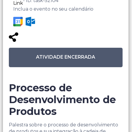
- ID: task-52104
Link
Inclua o evento no seu calendário
ATIVIDADE ENCERRADA
Processo de
Desenvolvimento de
Produtos
Palestra sobre o processo de desenvolvimento
de produtos e sua integração à cadeia de