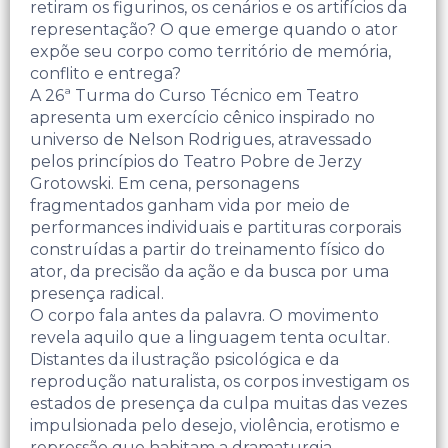
retiram os figurinos, os cenários e os artifícios da
representação? O que emerge quando o ator
expõe seu corpo como território de memória,
conflito e entrega?
A 26ª Turma do Curso Técnico em Teatro
apresenta um exercício cênico inspirado no
universo de Nelson Rodrigues, atravessado
pelos princípios do Teatro Pobre de Jerzy
Grotowski. Em cena, personagens
fragmentados ganham vida por meio de
performances individuais e partituras corporais
construídas a partir do treinamento físico do
ator, da precisão da ação e da busca por uma
presença radical.
O corpo fala antes da palavra. O movimento
revela aquilo que a linguagem tenta ocultar.
Distantes da ilustração psicológica e da
reprodução naturalista, os corpos investigam os
estados de presença da culpa muitas das vezes
impulsionada pelo desejo, violência, erotismo e
repressão que habitam a dramaturgia