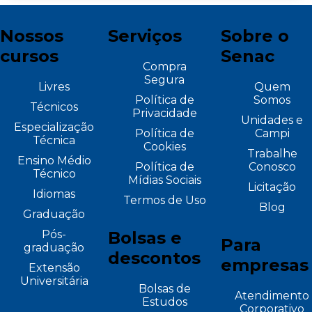
Nossos
Serviços
Sobre o
cursos
Senac
Compra
Segura
Livres
Quem
Política de
Somos
Técnicos
Privacidade
Unidades e
Especialização
Política de
Campi
Técnica
Cookies
Trabalhe
Ensino Médio
Política de
Conosco
Técnico
Mídias Sociais
Licitação
Idiomas
Termos de Uso
Blog
Graduação
Pós-
Bolsas e
Para
graduação
descontos
empresas
Extensão
Universitária
Bolsas de
Atendimento
Estudos
Corporativo