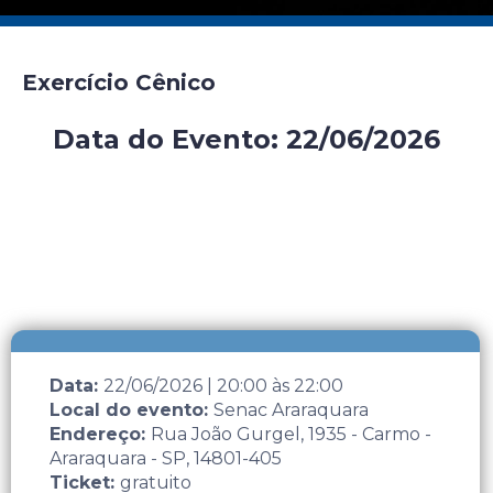
Exercício Cênico
Data do Evento: 22/06/2026
Evento presencial gratuito
Data:
22/06/2026
|
20:00
às
22:00
Local do evento:
Senac Araraquara
Endereço:
Rua João Gurgel, 1935 - Carmo -
Araraquara - SP, 14801-405
Ticket:
gratuito