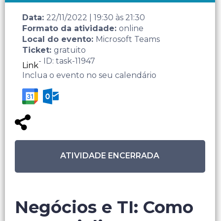
Data:
22/11/2022
|
19:30
às
21:30
Formato da atividade:
online
Local do evento:
Microsoft Teams
Ticket:
gratuito
- ID: task-11947
Link
Inclua o evento no seu calendário
ATIVIDADE ENCERRADA
Negócios e TI: Como