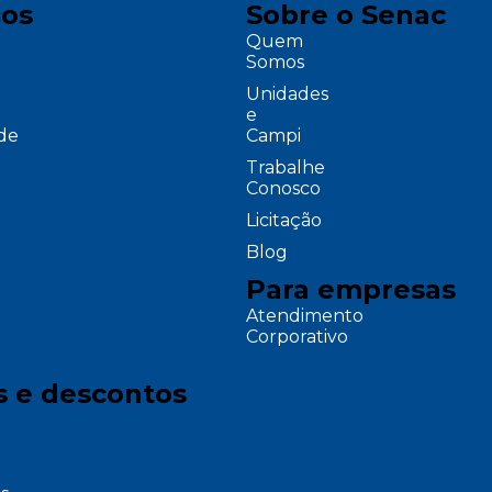
ços
Sobre o Senac
Quem
Somos
Unidades
e
ade
Campi
Trabalhe
Conosco
Licitação
Blog
Para empresas
Atendimento
Corporativo
s e descontos