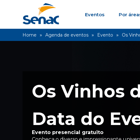
Eventos
Por área
Home
Agenda de eventos
Evento
Os Vinh
Os Vinhos 
Data do Eve
Evento presencial gratuito
Conheça o diverso e impressionante univer