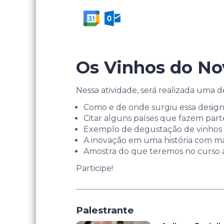
Os Vinhos do N
Nessa atividade, será realizada uma
Como e de onde surgiu essa desig
Citar alguns países que fazem par
Exemplo de degustação de vinhos q
A inovação em uma história com ma
Amostra do que teremos no curso 
Participe!
Palestrante