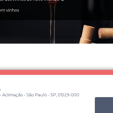
 em vinhos
o
- Aclimação - São Paulo - SP, 01529-000