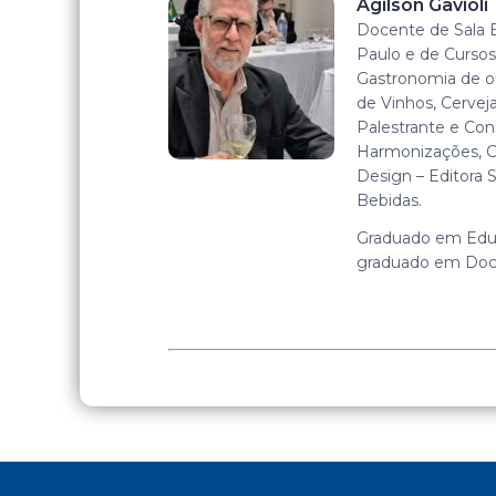
Agilson Gavioli
Docente de Sala 
Paulo e de Curso
Gastronomia de ou
de Vinhos, Cerveja
Palestrante e Con
Harmonizações, C
Design – Editora 
Bebidas.
Graduado em Educ
graduado em Docên