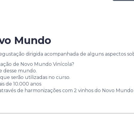
ovo Mundo
 degustação dirigida acompanhada de alguns aspectos so
nação de Novo Mundo Vinícola?
te desse mundo.
ue serão utilizadas no curso.
is de 10.000 anos
através de harmonizações com 2 vinhos do Novo Mundo