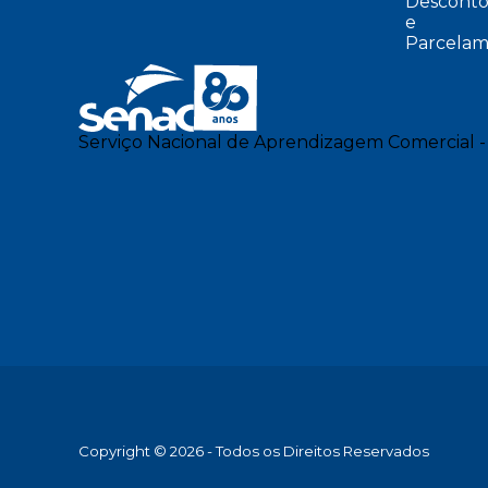
Desconto
e
Parcelam
Serviço Nacional de Aprendizagem Comercial -
Copyright © 2026 - Todos os Direitos Reservados