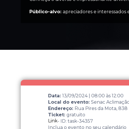
Público-alvo:
apreciadores e interessados
Data:
13/09/2024
|
08:00
às
12:00
Local do evento:
Senac Aclimaçã
Endereço:
Rua Pires da Mota, 838 
Ticket:
gratuito
Link
- ID: task-34357
Inclua o evento no seu calendário