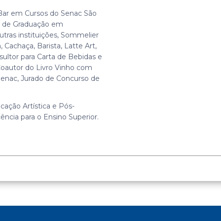
Bar em Cursos do Senac São
s de Graduação em
tras instituições, Sommelier
, Cachaça, Barista, Latte Art,
sultor para Carta de Bebidas e
oautor do Livro Vinho com
Senac, Jurado de Concurso de
ação Artística e Pós-
cia para o Ensino Superior.