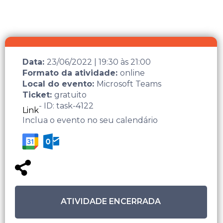
Data:
23/06/2022
|
19:30
às
21:00
Formato da atividade:
online
Local do evento:
Microsoft Teams
Ticket:
gratuito
- ID: task-4122
Link
Inclua o evento no seu calendário
ATIVIDADE ENCERRADA