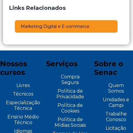
Links Relacionados
Marketing Digital e E-commerce
Nossos
Serviços
Sobre o
cursos
Senac
Compra
Segura
Livres
Quem
Política de
Somos
Técnicos
Privacidade
Unidades e
Especialização
Política de
Campi
Técnica
Cookies
Trabalhe
Ensino Médio
Política de
Conosco
Técnico
Mídias Sociais
Licitação
Idiomas