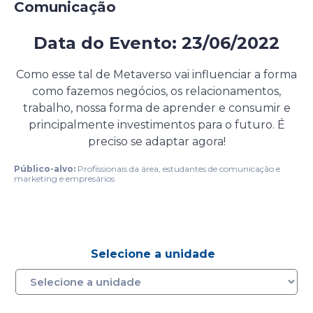
Comunicação
Data do Evento: 23/06/2022
Evento on-line gratuito
Como esse tal de Metaverso vai influenciar a forma
como fazemos negócios, os relacionamentos,
trabalho, nossa forma de aprender e consumir e
principalmente investimentos para o futuro. É
preciso se adaptar agora!
Público-alvo:
Profissionais da área, estudantes de comunicação e
marketing e empresários
Selecione a unidade