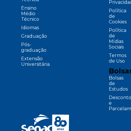
Privacid
Ensino
Política
Médio
de
Técnico
Cookies
Idiomas
Política
de
Graduação
Mídias
Pós-
Sociais
graduação
Termos
Extensão
de Uso
Universitária
Bolsa
Bolsas
de
Estudos
Desconto
e
Parcelam