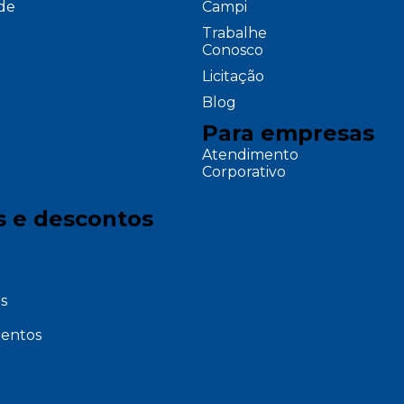
ade
Campi
Trabalhe
Conosco
Licitação
Blog
Para empresas
Atendimento
Corporativo
s e descontos
s
entos