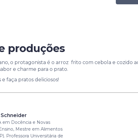
 e produções
ano, o protagonista é o arroz frito com cebola e cozido 
abor e charme para o prato.
e faça pratos deliciosos!
a Schneider
BA em Docência e Novas
Ensino, Mestre em Alimentos
). Professora Universitária de