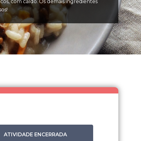
oucos, com caldo. Os demais ingredientes
sos!
ATIVIDADE ENCERRADA