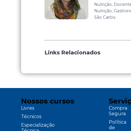
Nutrição, Docent
Nutrição, Gastron
São Carlos.
Links Relacionados
Nossos cursos
Servi
Livres
Compra
Segura
Técnicos
Política
Especialização
de
Técnica