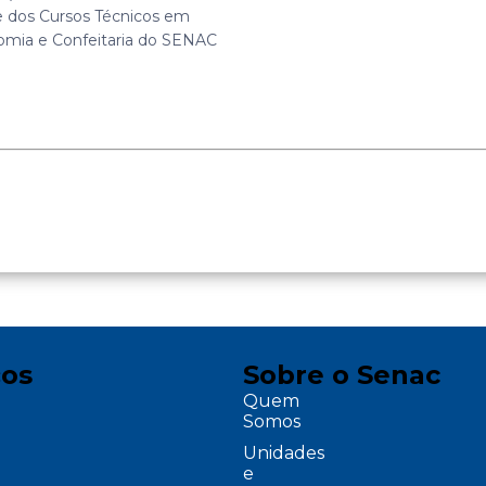
e dos Cursos Técnicos em
omia e Confeitaria do SENAC
ços
Sobre o Senac
Quem
Somos
Unidades
e