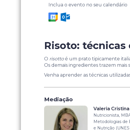
Inclua o evento no seu calendário
Risoto: técnicas
O
risotto
é um prato tipicamente itali
Os demais ingredientes trazem mais s
Venha aprender as técnicas utilizadas 
Mediação
Valeria Cristin
Nutricionista, M
Metodologias de 
e Nutrição (UNESP