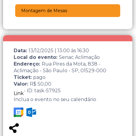
Montagem de Mesas
Data:
13/12/2025
|
13:00
às
16:30
Local do evento:
Senac Aclimação
Endereço:
Rua Pires da Mota, 838 -
Aclimação - São Paulo - SP, 01529-000
Ticket:
pago
Valor:
R$ 50,00
- ID: task-57925
Link
Inclua o evento no seu calendário