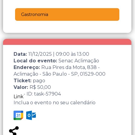
Gastronomia
Data:
11/12/2025
|
09:00
às
13:00
Local do evento:
Senac Aclimação
Endereço:
Rua Pires da Mota, 838 -
Aclimação - São Paulo - SP, 01529-000
Ticket:
pago
Valor:
R$ 50,00
- ID: task-57904
Link
Inclua o evento no seu calendário