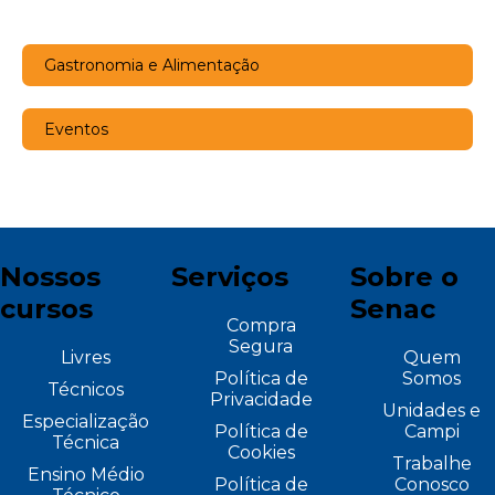
Gastronomia e Alimentação
Eventos
Nossos
Serviços
Sobre o
cursos
Senac
Compra
Segura
Livres
Quem
Política de
Somos
Técnicos
Privacidade
Unidades e
Especialização
Política de
Campi
Técnica
Cookies
Trabalhe
Ensino Médio
Política de
Conosco