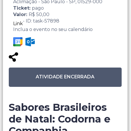
Aclimação - São Paulo - SP, 01529-000
Ticket:
pago
Valor:
R$ 50,00
- ID: task-57898
Link
Inclua o evento no seu calendário
ATIVIDADE ENCERRADA
Sabores Brasileiros
de Natal: Codorna e
Companhia