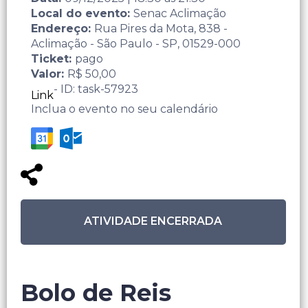
Local do evento:
Senac Aclimação
Endereço:
Rua Pires da Mota, 838 -
Aclimação - São Paulo - SP, 01529-000
Ticket:
pago
Valor:
R$ 50,00
- ID: task-57923
Link
Inclua o evento no seu calendário
ATIVIDADE ENCERRADA
Bolo de Reis