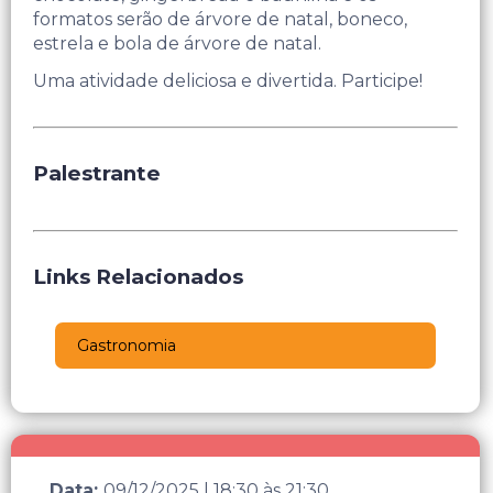
formatos serão de árvore de natal, boneco,
estrela e bola de árvore de natal.
Uma atividade deliciosa e divertida. Participe!
Palestrante
Links Relacionados
Gastronomia
Data:
09/12/2025
|
18:30
às
21:30