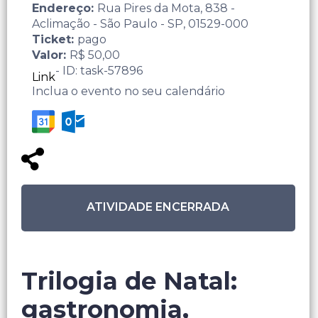
Endereço:
Rua Pires da Mota, 838 -
Aclimação - São Paulo - SP, 01529-000
Ticket:
pago
Valor:
R$ 50,00
- ID: task-57896
Link
Inclua o evento no seu calendário
ATIVIDADE ENCERRADA
Trilogia de Natal:
gastronomia,