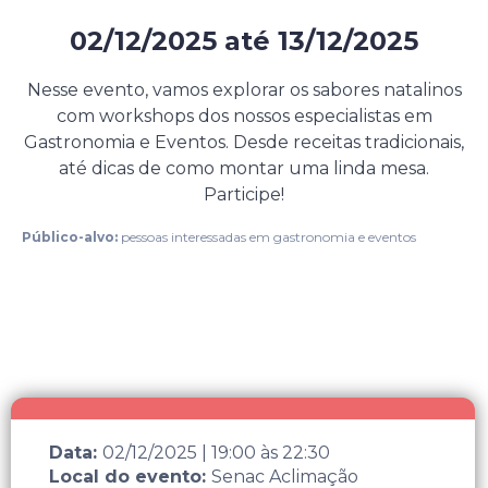
02/12/2025
até
13/12/2025
Evento presencial pago
Nesse evento, vamos explorar os sabores natalinos
com workshops dos nossos especialistas em
Gastronomia e Eventos. Desde receitas tradicionais,
até dicas de como montar uma linda mesa.
Participe!
Público-alvo:
pessoas interessadas em gastronomia e eventos
Data:
02/12/2025
|
19:00
às
22:30
Local do evento:
Senac Aclimação