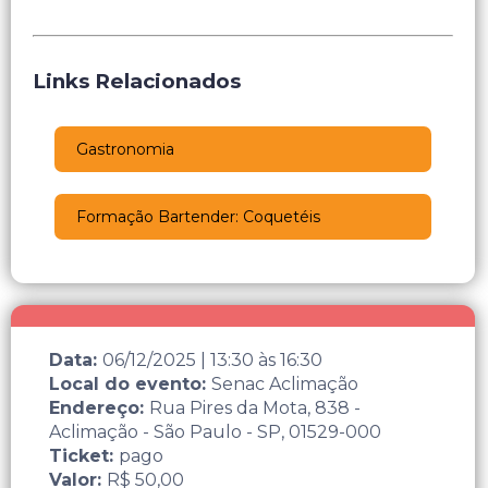
Links Relacionados
Gastronomia
Formação Bartender: Coquetéis
Data:
06/12/2025
|
13:30
às
16:30
Local do evento:
Senac Aclimação
Endereço:
Rua Pires da Mota, 838 -
Aclimação - São Paulo - SP, 01529-000
Ticket:
pago
Valor:
R$ 50,00