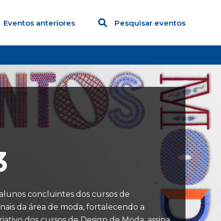
Eventos anteriores
Pesquisar eventos
3
alunos concluintes dos cursos de
nais da área de moda, fortalecendo a
riativo dos cursos de Design de Moda, assina