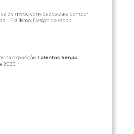
 área de moda convidados para compor
da – Estilismo, Design de Moda –
das na exposição
Talentos Senac
e 2023.