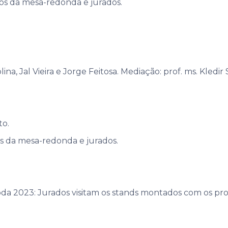
os da mesa-redonda e jurados.
na, Jal Vieira e Jorge Feitosa. Mediação: prof. ms. Kledir
to.
os da mesa-redonda e jurados.
da 2023: Jurados visitam os stands montados com os pr