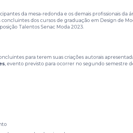
icipantes da mesa-redonda e os demais profissionais da
unos concluintes dos cursos de graduação em Design de Mo
posição Talentos Senac Moda 2023.
oncluintes para terem suas criações autorais apresenta
es
, evento previsto para ocorrer no segundo semestre d
nto