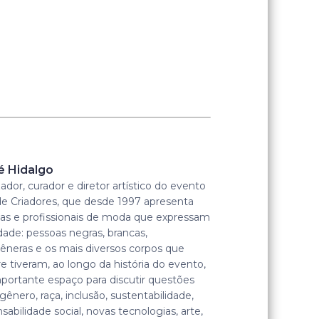
é Hidalgo
zador, curador e diretor artístico do evento
de Criadores, que desde 1997 apresenta
stas e profissionais de moda que expressam
idade: pessoas negras, brancas,
êneras e os mais diversos corpos que
 tiveram, ao longo da história do evento,
portante espaço para discutir questões
gênero, raça, inclusão, sustentabilidade,
sabilidade social, novas tecnologias, arte,