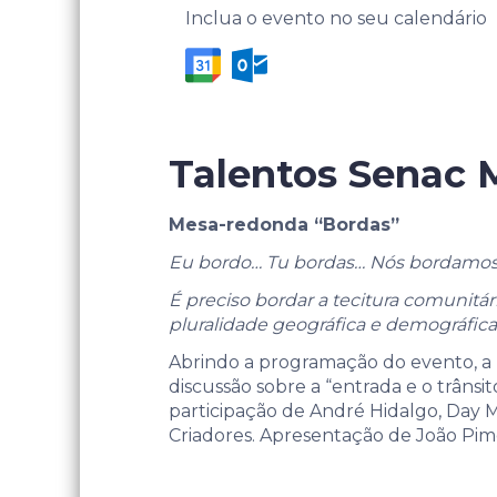
Inclua o evento no seu calendário
Talentos Senac 
Mesa-redonda “Bordas”
Eu bordo… Tu bordas… Nós bordamo
É preciso bordar a tecitura comunitá
pluralidade geográfica e demográfica
Abrindo a programação do evento, a m
discussão sobre a “entrada e o trâns
participação de André Hidalgo, Day Mol
Criadores. Apresentação de João Pime