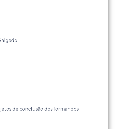
 Salgado
ojetos de conclusão dos formandos