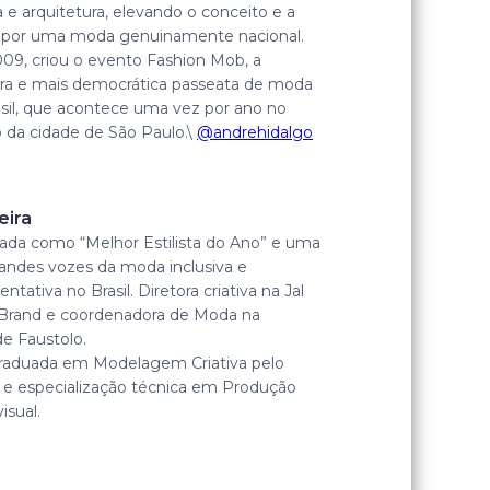
a e arquitetura, elevando o conceito e a
 por uma moda genuinamente nacional.
09, criou o evento Fashion Mob, a
ira e mais democrática passeata de moda
sil, que acontece uma vez por ano no
 da cidade de São Paulo.\
@andrehidalgo
eira
ada como “Melhor Estilista do Ano” e uma
andes vozes da moda inclusiva e
entativa no Brasil. Diretora criativa na Jal
a Brand e coordenadora de Moda na
e Faustolo.
raduada em Modelagem Criativa pelo
 e especialização técnica em Produção
isual.