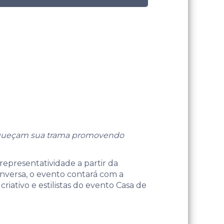
enriqueçam sua trama promovendo
epresentatividade a partir da
onversa, o evento contará com a
criativo e estilistas do evento Casa de