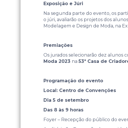
Exposição e Júri
Na segunda parte do evento, os part
o júri, avaliarão os projetos dos al
Modelagem e Design de Moda, na Ex
Premiações
Os jurados selecionarão dez alunos c
Moda 2023
na
53ª Casa de Criador
Programação do evento
Local: Centro de Convenções
Dia 5 de setembro
Das 8 às 9 horas
Foyer – Recepção do público do eve