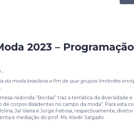
Moda 2023 – Programação
s…
ria da moda brasileira a fim de que grupos limítrofes 
.
esa-redonda “Bordas” traz a temática da diversidade e r
ito de corpos dissidentes no campo da moda”. Para esta c
ina, Jal Vieira e Jorge Feitosa, respectivamente, diretor 
nta e mediação do prof. Ms. Kledir Salgado.