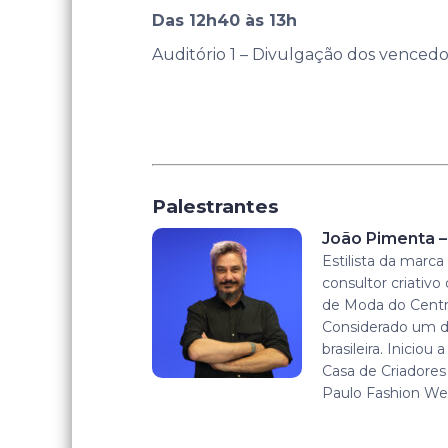
Das 12h40 às 13h
Auditório 1 – Divulgação dos vencedo
Palestrantes
João Pimenta 
Estilista da marc
consultor criativ
de Moda do Centro
Considerado um 
brasileira. Inicio
Casa de Criadores 
Paulo Fashion We