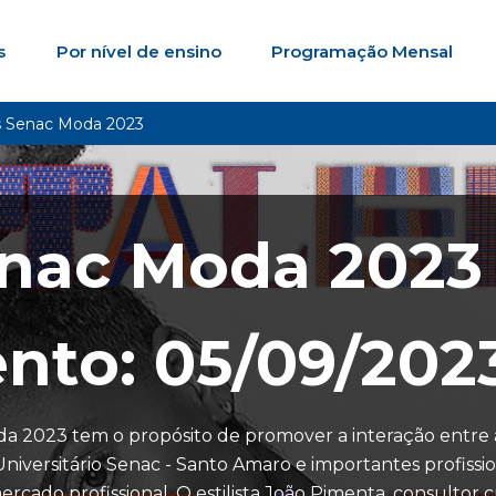
s
Por nível de ensino
Programação Mensal
s Senac Moda 2023
enac Moda 2023
nto: 05/09/202
a 2023 tem o propósito de promover a interação entre 
versitário Senac - Santo Amaro e importantes profissio
ado profissional. O estilista João Pimenta, consultor c