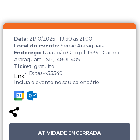
Data:
21/10/2025
|
19:30
às
21:00
Local do evento:
Senac Araraquara
Endereço:
Rua João Gurgel, 1935 - Carmo -
Araraquara - SP, 14801-405
Ticket:
gratuito
- ID: task-53549
Link
Inclua o evento no seu calendário
ATIVIDADE ENCERRADA