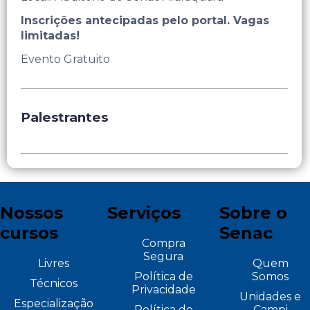
Inscrições antecipadas pelo portal. Vagas
limitadas!
Evento Gratuito
Palestrantes
Nossos
Serviços
Sobre o
cursos
Senac
Compra
Segura
Livres
Quem
Política de
Somos
Técnicos
Privacidade
Unidades e
Especialização
Política de
Campi