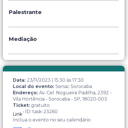
Palestrante
Mediação
Data:
23/11/2023
|
15:30
às
17:30
Local do evento:
Senac Sorocaba
Endereço:
Av. Cel. Nogueira Padilha, 2392 -
Vila Hortência - Sorocaba - SP, 18020-003
Ticket:
gratuito
- ID: task-23260
Link
Inclua o evento no seu calendário