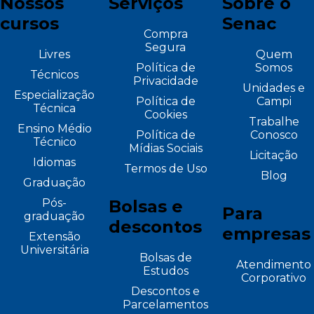
Nossos
Serviços
Sobre o
cursos
Senac
Compra
Segura
Livres
Quem
Política de
Somos
Técnicos
Privacidade
Unidades e
Especialização
Política de
Campi
Técnica
Cookies
Trabalhe
Ensino Médio
Política de
Conosco
Técnico
Mídias Sociais
Licitação
Idiomas
Termos de Uso
Blog
Graduação
Pós-
Bolsas e
Para
graduação
descontos
empresas
Extensão
Universitária
Bolsas de
Atendimento
Estudos
Corporativo
Descontos e
Parcelamentos