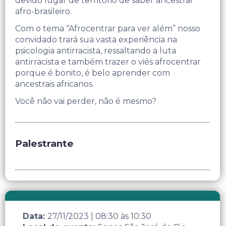
devido lugar de território de saber ancestral
afro-brasileiro.
Com o tema “Afrocentrar para ver além” nosso
convidado trará sua vasta experiência na
psicologia antirracista, ressaltando a luta
antirracista e também trazer o viés afrocentrar
porque é bonito, é belo aprender com
ancestrais africanos.
Você não vai perder, não é mesmo?
Palestrante
Data:
27/11/2023
|
08:30
às
10:30