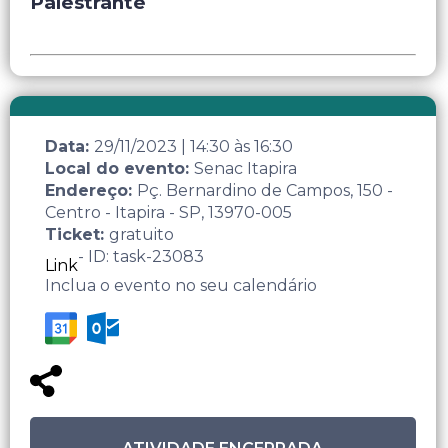
Palestrante
Data:
29/11/2023
|
14:30
às
16:30
Local do evento:
Senac Itapira
Endereço:
Pç. Bernardino de Campos, 150 -
Centro - Itapira - SP, 13970-005
Ticket:
gratuito
- ID: task-23083
Link
Inclua o evento no seu calendário