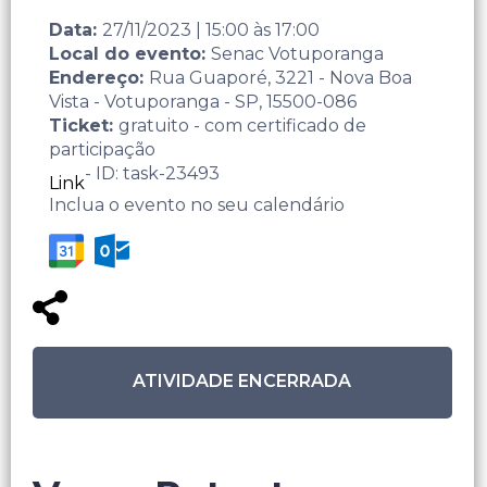
Data:
27/11/2023
|
15:00
às
17:00
Local do evento:
Senac Votuporanga
Endereço:
Rua Guaporé, 3221 - Nova Boa
Vista - Votuporanga - SP, 15500-086
Ticket:
gratuito - com certificado de
participação
- ID: task-23493
Link
Inclua o evento no seu calendário
ATIVIDADE ENCERRADA