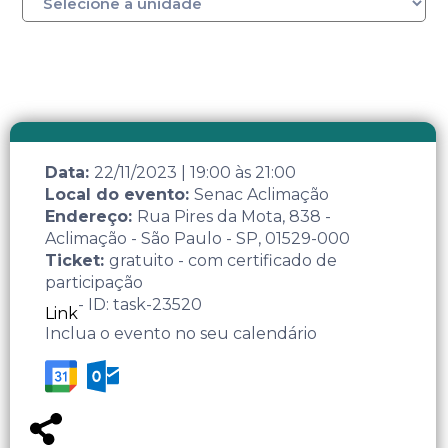
Data:
22/11/2023
|
19:00
às
21:00
Local do evento:
Senac Aclimação
Endereço:
Rua Pires da Mota, 838 -
Aclimação - São Paulo - SP, 01529-000
Ticket:
gratuito - com certificado de
participação
- ID: task-23520
Link
Inclua o evento no seu calendário