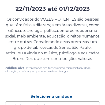
22/11/2023
até
01/12/2023
Evento presencial gratuito
Os convidados do VOZES POTENTES são pessoas
que têm feito a diferença em áreas diversas, como
ciência, tecnologia, política, empreendedorismo
social, meio ambiente, educação, direitos humanos,
entre outras. Considerando essas premissas, um
grupo de bibliotecas do Senac São Paulo,
articulou a vinda do músico, psicólogo e educador
Bruno Reis que tem contribuições valiosas.
Público-alvo:
Interessados em temas como representatividade,
educação, ativismo, empoderamento e diálogo
Selecione a unidade