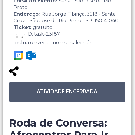
Local do evento:
Senac São José do Rio
Preto
Endereço:
Rua Jorge Tibiriçá, 3518 - Santa
Cruz - São José do Rio Preto - SP, 15014-040
Ticket:
gratuito
- ID: task-23187
Link
Inclua o evento no seu calendário
ATIVIDADE ENCERRADA
Roda de Conversa: