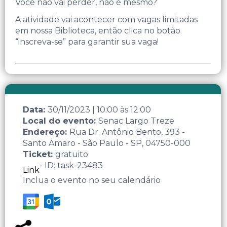
Você não vai perder, não é mesmo?
A atividade vai acontecer com vagas limitadas
em nossa Biblioteca, então clica no botão
“inscreva-se” para garantir sua vaga!
Data:
30/11/2023
|
10:00
às
12:00
Local do evento:
Senac Largo Treze
Endereço:
Rua Dr. Antônio Bento, 393 -
Santo Amaro - São Paulo - SP, 04750-000
Ticket:
gratuito
- ID: task-23483
Link
Inclua o evento no seu calendário