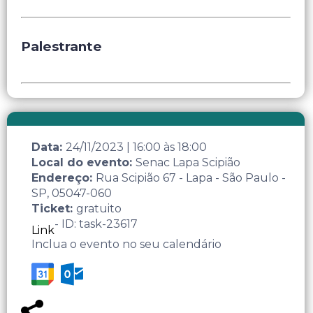
Palestrante
Data:
24/11/2023
|
16:00
às
18:00
Local do evento:
Senac Lapa Scipião
Endereço:
Rua Scipião 67 - Lapa - São Paulo -
SP, 05047-060
Ticket:
gratuito
- ID: task-23617
Link
Inclua o evento no seu calendário