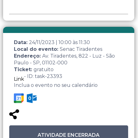
Data:
24/11/2023
|
10:00
às
11:30
Local do evento:
Senac Tiradentes
Endereço:
Av. Tiradentes, 822 - Luz - São
Paulo - SP, 01102-000
Ticket:
gratuito
- ID: task-23393
Link
Inclua o evento no seu calendário
ATIVIDADE ENCERRADA