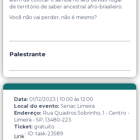
de território de saber ancestral afro-brasileiro.
Você não vai perder, não é mesmo?
Palestrante
Data:
01/12/2023
|
10:00
às
12:00
Local do evento:
Senac Limeira
Endereço:
Rua Quadros Sobrinho, 1 - Centro -
Limeira - SP, 13480-223
Ticket:
gratuito
- ID: task-23589
Link