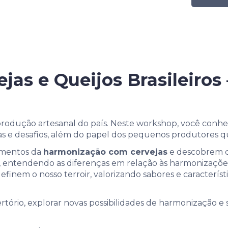
jas e Queijos Brasileiros 
produção artesanal do país. Neste workshop, você conh
ias e desafios, além do papel dos pequenos produtores q
amentos da
harmonização com cervejas
e descobrem 
entendendo as diferenças em relação às harmonizações 
inem o nosso terroir, valorizando sabores e caracterís
tório, explorar novas possibilidades de harmonização e 