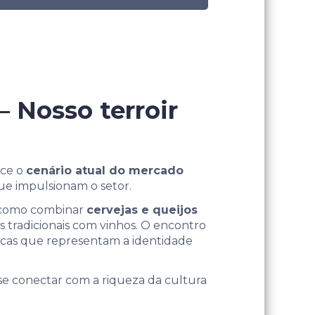
– Nosso terroir
ece o
cenário atual do mercado
ue impulsionam o setor.
como combinar
cervejas e queijos
tradicionais com vinhos. O encontro
ticas que representam a identidade
se conectar com a riqueza da cultura