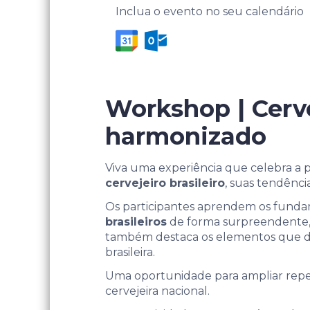
Inclua o evento no seu calendário
Workshop | Cerve
harmonizado
Viva uma experiência que celebra a 
cervejeiro brasileiro
, suas tendênc
Os participantes aprendem os fund
brasileiros
de forma surpreendente, 
também destaca os elementos que def
brasileira.
Uma oportunidade para ampliar reper
cervejeira nacional.