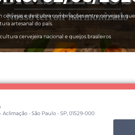
 cervejas e descubra combinações entre cervejas e quei
tura artesanal do país.
ultura cervejeira nacional e queijos brasileiros
o
- Aclimação - São Paulo - SP, 01529-000