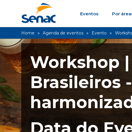
Eventos
Por área
Home
Agenda de eventos
Evento
Workshop
Workshop | 
Brasileiros 
harmoniza
Data do Eve