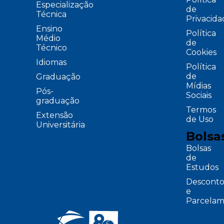
Especialização
de
Técnica
Privacid
Ensino
Política
Médio
de
Técnico
Cookies
Idiomas
Política
de
Graduação
Mídias
Pós-
Sociais
graduação
Termos
Extensão
de Uso
Universitária
Bolsa
Bolsas
de
Estudos
Desconto
e
Parcelam