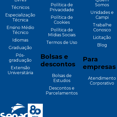
Política de
Somos
Técnicos
Privacidade
Unidades e
Especialização
Política de
Campi
Técnica
Cookies
Trabalhe
Ensino Médio
Política de
Conosco
Técnico
Mídias Sociais
Licitação
Idiomas
Termos de Uso
Blog
Graduação
Pós-
Bolsas e
Para
graduação
descontos
empresas
Extensão
Universitária
Bolsas de
Atendimento
Estudos
Corporativo
Descontos e
Parcelamentos