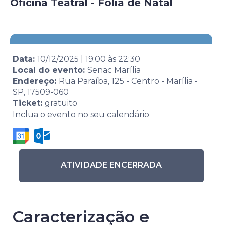
Oficina Teatral - Folia de Natal
Data:
10/12/2025
|
19:00
às
22:30
Local do evento:
Senac Marília
Endereço:
Rua Paraíba, 125 - Centro - Marília -
SP, 17509-060
Ticket:
gratuito
Inclua o evento no seu calendário
ATIVIDADE ENCERRADA
Caracterização e