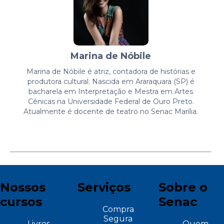
Marina de Nóbile
Marina de Nóbile é atriz, contadora de histórias e
produtora cultural. Nascida em Araraquara (SP) é
bacharela em Interpretação e Mestra em Artes
Cênicas na Universidade Federal de Ouro Preto.
Atualmente é docente de teatro no Senac Marília.
Nossos
Serviços
Sobre o
cursos
Senac
Compra
Segura
Livres
Quem