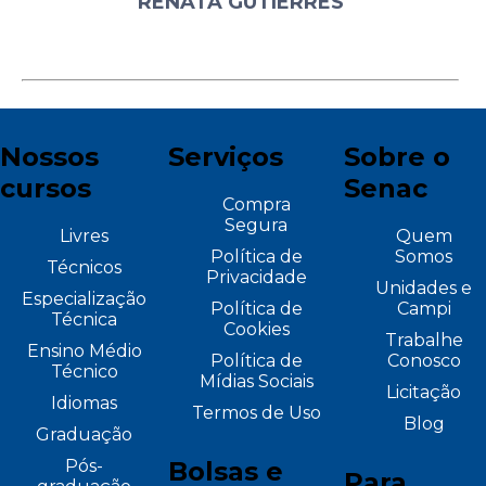
RENATA GUTIERRES
Nossos
Serviços
Sobre o
cursos
Senac
Compra
Segura
Livres
Quem
Política de
Somos
Técnicos
Privacidade
Unidades e
Especialização
Política de
Campi
Técnica
Cookies
Trabalhe
Ensino Médio
Política de
Conosco
Técnico
Mídias Sociais
Licitação
Idiomas
Termos de Uso
Blog
Graduação
Pós-
Bolsas e
Para