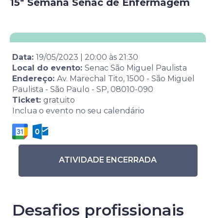
15ª Semana Senac de Enfermagem
Data:
19/05/2023
|
20:00
às
21:30
Local do evento:
Senac São Miguel Paulista
Endereço:
Av. Marechal Tito, 1500 - São Miguel
Paulista - São Paulo - SP, 08010-090
Ticket:
gratuito
Inclua o evento no seu calendário
ATIVIDADE ENCERRADA
Desafios profissionais