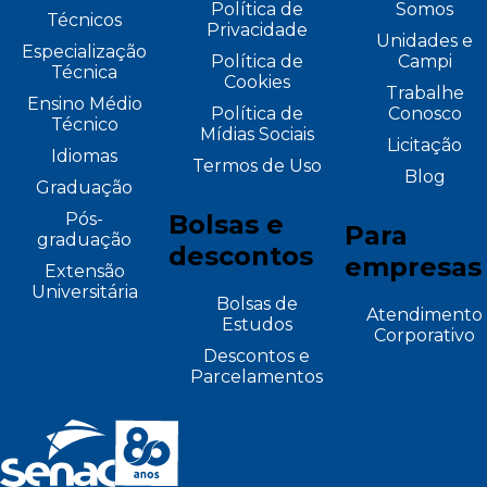
Política de
Somos
Técnicos
Privacidade
Unidades e
Especialização
Política de
Campi
Técnica
Cookies
Trabalhe
Ensino Médio
Política de
Conosco
Técnico
Mídias Sociais
Licitação
Idiomas
Termos de Uso
Blog
Graduação
Pós-
Bolsas e
Para
graduação
descontos
empresas
Extensão
Universitária
Bolsas de
Atendimento
Estudos
Corporativo
Descontos e
Parcelamentos