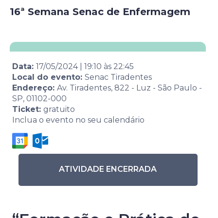
16ª Semana Senac de Enfermagem
Data:
17/05/2024
|
19:10
às
22:45
Local do evento:
Senac Tiradentes
Endereço:
Av. Tiradentes, 822 - Luz - São Paulo -
SP, 01102-000
Ticket:
gratuito
Inclua o evento no seu calendário
ATIVIDADE ENCERRADA