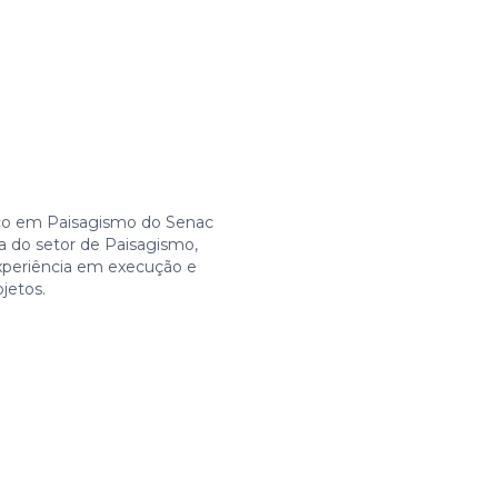
co em Paisagismo do Senac
a do setor de Paisagismo,
periência em execução e
jetos.