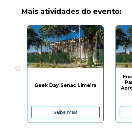
Mais atividades do evento:
«
Enc
Pa
Geek Day Senac Limeira
Apr
Saiba mais