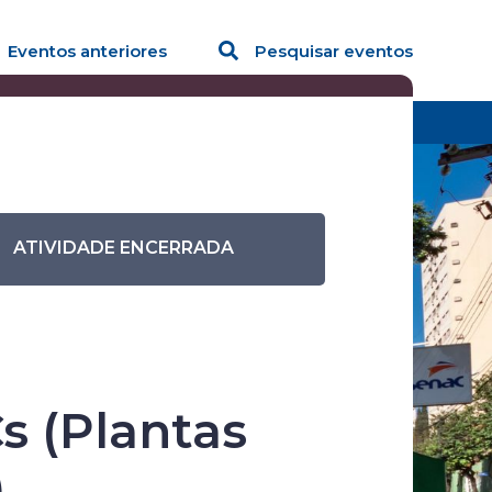
Eventos anteriores
Pesquisar eventos
 (Plantas Alimentícias Não Convencionais)​
ATIVIDADE ENCERRADA
​ (Plantas
​