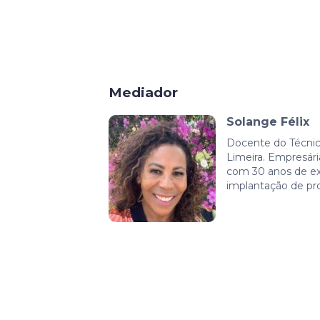
Mediador
Solange Félix
Docente do Técni
Limeira. Empresári
com 30 anos de ex
implantação de pro