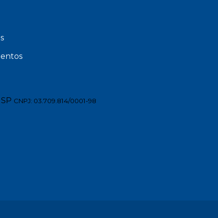
s
entos
 SP
CNPJ: 03.709.814/0001-98