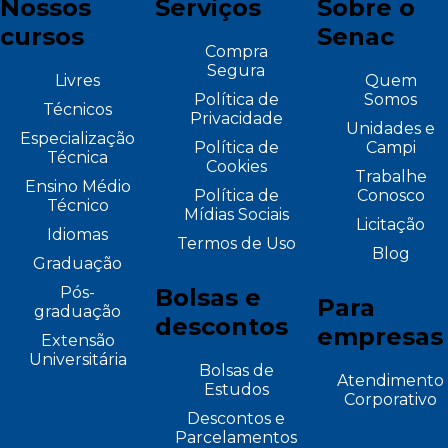
Nossos
Serviços
Sobre o
cursos
Senac
Compra
Segura
Livres
Quem
Política de
Somos
Técnicos
Privacidade
Unidades e
Especialização
Política de
Campi
Técnica
Cookies
Trabalhe
Ensino Médio
Política de
Conosco
Técnico
Mídias Sociais
Licitação
Idiomas
Termos de Uso
Blog
Graduação
Pós-
Bolsas e
Para
graduação
descontos
empresas
Extensão
Universitária
Bolsas de
Atendimento
Estudos
Corporativo
Descontos e
Parcelamentos