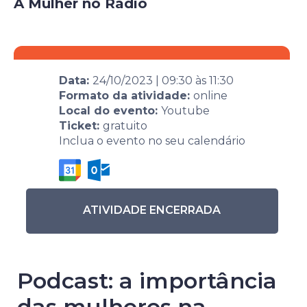
A Mulher no Rádio
Data:
24/10/2023
|
09:30
às
11:30
Formato da atividade:
online
Local do evento:
Youtube
Ticket:
gratuito
Inclua o evento no seu calendário
ATIVIDADE ENCERRADA
Podcast: a importância
das mulheres na