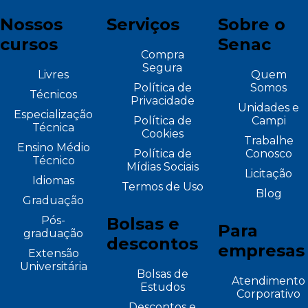
Nossos
Serviços
Sobre o
cursos
Senac
Compra
Segura
Livres
Quem
Política de
Somos
Técnicos
Privacidade
Unidades e
Especialização
Política de
Campi
Técnica
Cookies
Trabalhe
Ensino Médio
Política de
Conosco
Técnico
Mídias Sociais
Licitação
Idiomas
Termos de Uso
Blog
Graduação
Pós-
Bolsas e
Para
graduação
descontos
empresas
Extensão
Universitária
Bolsas de
Atendimento
Estudos
Corporativo
Descontos e