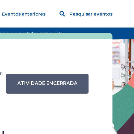
Eventos anteriores
Pesquisar eventos
liação e Cuidados com a Pele
im
ATIVIDADE ENCERRADA
 Bem-estar