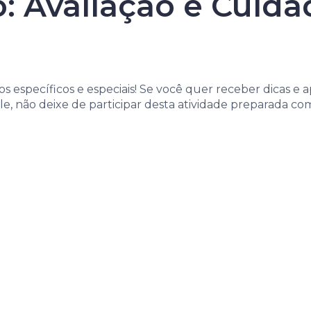
: Avaliação e Cuida
s específicos e especiais! Se você quer receber dicas e 
pele, não deixe de participar desta atividade preparada 