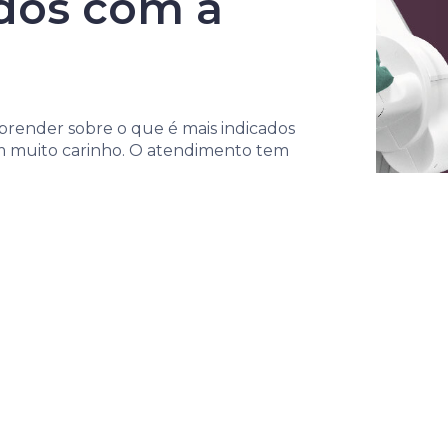
dos com a
aprender sobre o que é mais indicados
com muito carinho. O atendimento tem