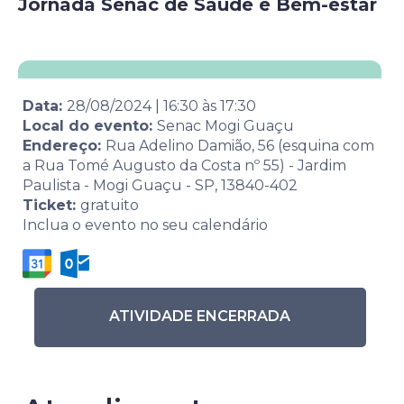
Jornada Senac de Saúde e Bem-estar
Data:
28/08/2024
|
16:30
às
17:30
Local do evento:
Senac Mogi Guaçu
Endereço:
Rua Adelino Damião, 56 (esquina com
a Rua Tomé Augusto da Costa nº 55) - Jardim
Paulista - Mogi Guaçu - SP, 13840-402
Ticket:
gratuito
Inclua o evento no seu calendário
ATIVIDADE ENCERRADA