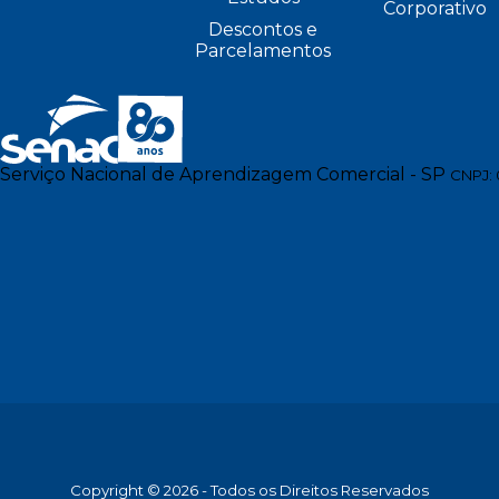
Corporativo
Descontos e
Parcelamentos
Serviço Nacional de Aprendizagem Comercial - SP
CNPJ: 
Copyright © 2026 - Todos os Direitos Reservados