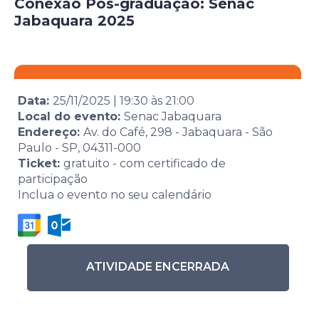
Conexão Pós-graduação: Senac
Jabaquara 2025
Data:
25/11/2025
|
19:30
às
21:00
Local do evento:
Senac Jabaquara
Endereço:
Av. do Café, 298 - Jabaquara - São
Paulo - SP, 04311-000
Ticket:
gratuito - com certificado de
participação
Inclua o evento no seu calendário
ATIVIDADE ENCERRADA