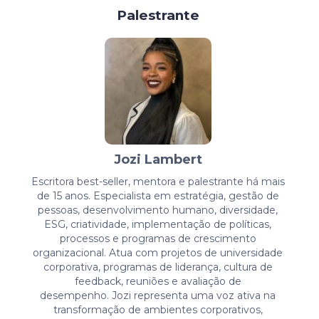
Palestrante
Jozi Lambert
E
scritora best-seller, mentora e palestrante
há
mais
de 15 anos
.
Especialista em
estratégia, gestão de
pessoas,
desenvolvimento humano, diversidade,
ESG
,
criatividad
e,
implementação de políticas,
processos e programas
de crescimento
organizacional
.
A
tua com
projetos
de universidade
corporativa, programas de liderança, cultura de
feedback, reuniões e avaliação de
desempenho.
Jozi
representa
uma voz ativa na
transformação de ambientes corporativos,