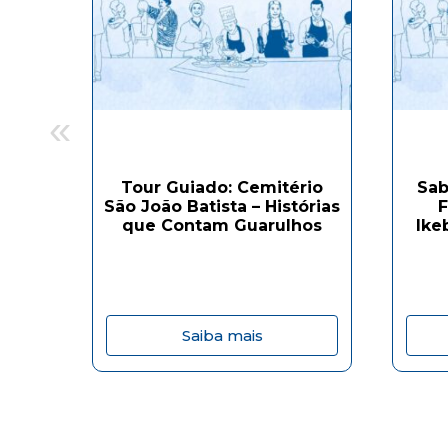
«
Tour Guiado: Cemitério
Sab
São João Batista – Histórias
F
que Contam Guarulhos
Ike
Saiba mais