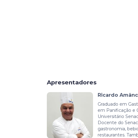
Apresentadores
Ricardo Amânc
Graduado em Gast
em Panificação e C
Universitário Sena
Docente do Senac 
gastronomia, bebid
restaurantes. Tam