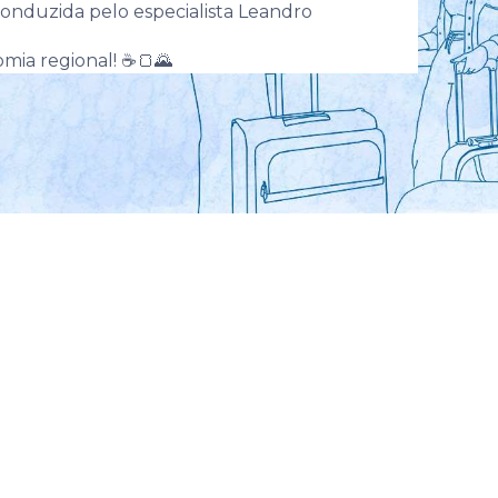
onduzida pelo especialista Leandro
omia regional! ☕🍞🌄