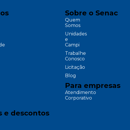
ços
Sobre o Senac
Quem
Somos
Unidades
e
ade
Campi
Trabalhe
Conosco
Licitação
Blog
Para empresas
Atendimento
Corporativo
s e descontos