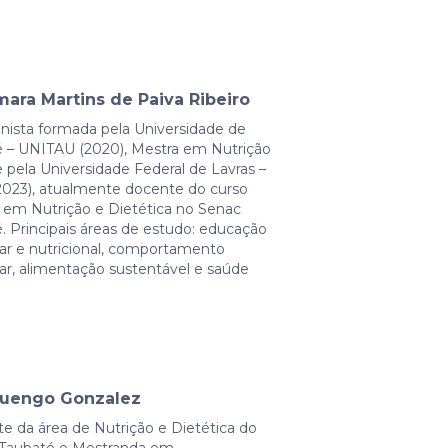
ara Martins de Paiva Ribeiro
onista formada pela Universidade de
 – UNITAU (2020), Mestra em Nutrição
 pela Universidade Federal de Lavras –
023), atualmente docente do curso
 em Nutrição e Dietética no Senac
. Principais áreas de estudo: educação
ar e nutricional, comportamento
ar, alimentação sustentável e saúde
Luengo Gonzalez
e da área de Nutrição e Dietética do