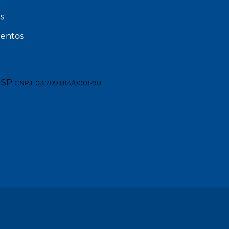
s
entos
 SP
CNPJ: 03.709.814/0001-98