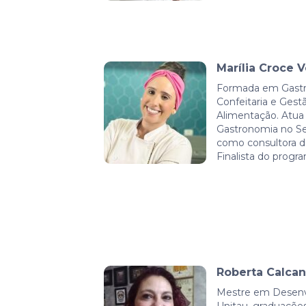
Marília Croce 
Formada em Gastro
Confeitaria e Ges
Alimentação. Atua
Gastronomia no S
como consultora d
Finalista do prog
Roberta Calca
Mestre em Desen