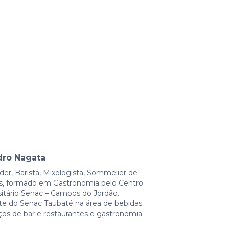
dro Nagata
der, Barista, Mixologista, Sommelier de
s, formado em Gastronomia pelo Centro
sitário Senac – Campos do Jordão.
e do Senac Taubaté na área de bebidas
iços de bar e restaurantes e gastronomia.