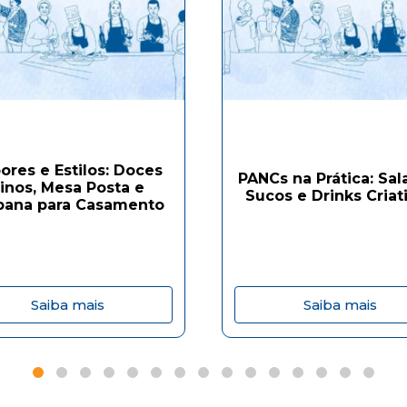
ores e Estilos: Doces
PANCs na Prática: Sal
inos, Mesa Posta e
Sucos e Drinks Criat
bana para Casamento
Saiba mais
Saiba mais