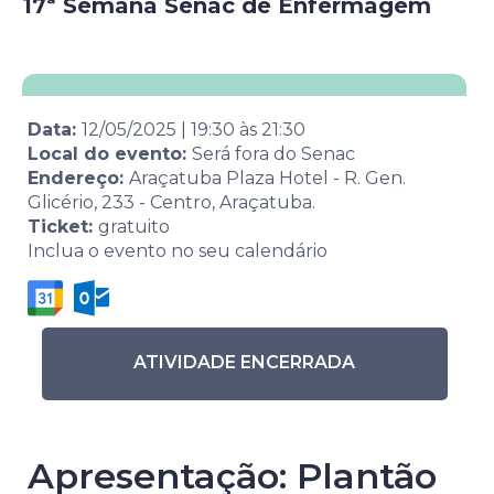
17ª Semana Senac de Enfermagem
Data:
12/05/2025
|
19:30
às
21:30
Local do evento:
Será fora do Senac
Endereço:
Araçatuba Plaza Hotel - R. Gen.
Glicério, 233 - Centro, Araçatuba.
Ticket:
gratuito
Inclua o evento no seu calendário
ATIVIDADE ENCERRADA
Apresentação: Plantão