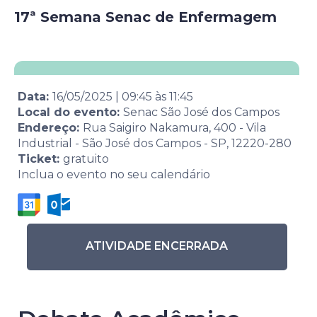
17ª Semana Senac de Enfermagem
Data:
16/05/2025
|
09:45
às
11:45
Local do evento:
Senac São José dos Campos
Endereço:
Rua Saigiro Nakamura, 400 - Vila
Industrial - São José dos Campos - SP, 12220-280
Ticket:
gratuito
Inclua o evento no seu calendário
ATIVIDADE ENCERRADA