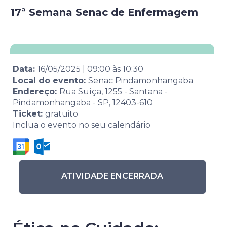
17ª Semana Senac de Enfermagem
Data:
16/05/2025
|
09:00
às
10:30
Local do evento:
Senac Pindamonhangaba
Endereço:
Rua Suíça, 1255 - Santana -
Pindamonhangaba - SP, 12403-610
Ticket:
gratuito
Inclua o evento no seu calendário
ATIVIDADE ENCERRADA