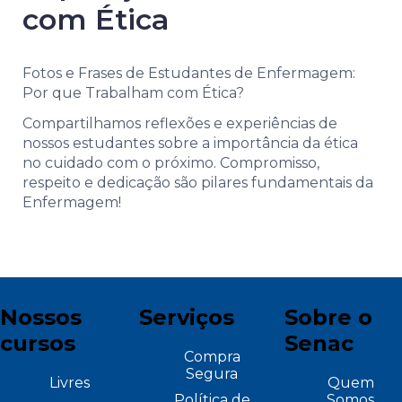
com Ética
Fotos e Frases de Estudantes de Enfermagem:
Por que Trabalham com Ética?
Compartilhamos reflexões e experiências de
nossos estudantes sobre a importância da ética
no cuidado com o próximo. Compromisso,
respeito e dedicação são pilares fundamentais da
Enfermagem!
Nossos
Serviços
Sobre o
cursos
Senac
Compra
Segura
Livres
Quem
Política de
Somos