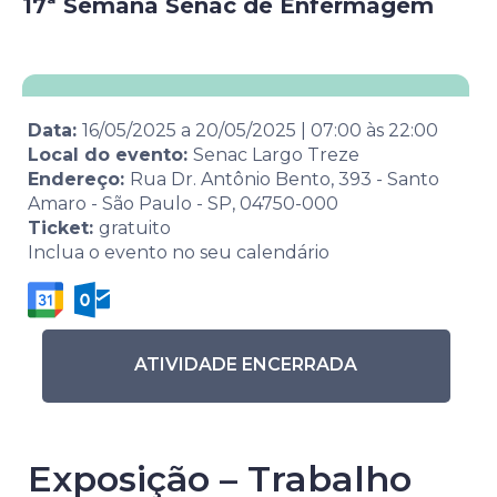
17ª Semana Senac de Enfermagem
Data:
16/05/2025
a
20/05/2025
|
07:00
às
22:00
Local do evento:
Senac Largo Treze
Endereço:
Rua Dr. Antônio Bento, 393 - Santo
Amaro - São Paulo - SP, 04750-000
Ticket:
gratuito
Inclua o evento no seu calendário
ATIVIDADE ENCERRADA
Exposição – Trabalho