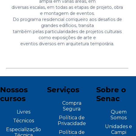
ampla em várias áreas, em
diversas escalas, em todas as etapas de projeto, obra
e montagem de eventos.
Do programa residencial corriqueiro aos desafios de
grandes edifícios, transita
também pelas particularidades de projetos culturais
como exposições de arte e
eventos diversos em arquitetura temporária.
Nossos
Serviços
Sobre o
cursos
Senac
Compra
Segura
Livres
Quem
Política de
Somos
Técnicos
Privacidade
Unidades e
Especialização
Política de
Campi
Técnica