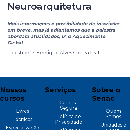
Neuroarquitetura
Mais informações e possibilidade de inscrições
em breve, mas já adiantamos que a palestra
abordará atualidades, IA e Aquecimento
Global.
Palestrante: Henrique Alves Correa Prata
Nossos
Serviços
Sobre o
cursos
Senac
Compra
Segura
Livres
Quem
Política de
Somos
Técnicos
Privacidade
Unidades e
Especialização