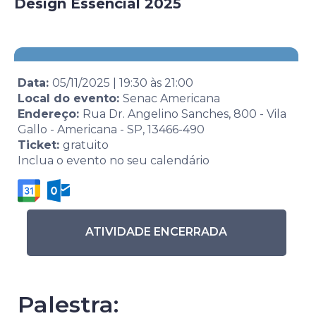
Design Essencial 2025
Data:
05/11/2025
|
19:30
às
21:00
Local do evento:
Senac Americana
Endereço:
Rua Dr. Angelino Sanches, 800 - Vila
Gallo - Americana - SP, 13466-490
Ticket:
gratuito
Inclua o evento no seu calendário
ATIVIDADE ENCERRADA
Palestra: